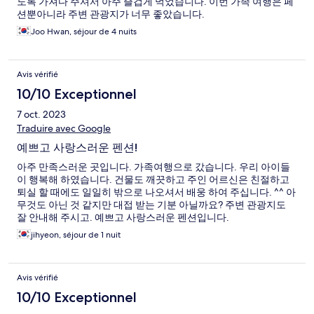
도록 가져다 주셔서 아주 즐겁게 먹었습니다. 이번 가족 여행은 페
션뿐아니라 주변 관광지가 너무 좋았습니다.
Joo Hwan, séjour de 4 nuits
Avis vérifié
10/10 Exceptionnel
7 oct. 2023
Traduire avec Google
예쁘고 사랑스러운 펜션!
아주 만족스러운 곳입니다. 가족여행으로 갔습니다. 우리 아이들
이 행복해 하였습니다. 건물도 깨끗하고 주인 어르신은 친절하고
퇴실 할 때에도 일일히 밖으로 나오셔서 배웅 하여 주십니다. ^^ 아
무것도 아닌 것 같지만 대접 받는 기분 아닐까요? 주변 관광지도
잘 안내해 주시고. 예쁘고 사랑스러운 펜션입니다.
jihyeon, séjour de 1 nuit
Avis vérifié
10/10 Exceptionnel