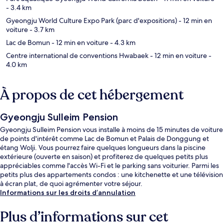
- 3.4 km
Gyeongju World Culture Expo Park (parc d'expositions)
- 12 min en
voiture
- 3.7 km
Lac de Bomun
- 12 min en voiture
- 4.3 km
Centre international de conventions Hwabaek
- 12 min en voiture
-
4.0 km
À propos de cet hébergement
Gyeongju Sulleim Pension
Gyeongju Sulleim Pension vous installe à moins de 15 minutes de voiture
de points d'intérêt comme Lac de Bomun et Palais de Donggung et
étang Wolji. Vous pourrez faire quelques longueurs dans la piscine
extérieure (ouverte en saison) et profiterez de quelques petits plus
appréciables comme l'accès Wi-Fi et le parking sans voiturier. Parmi les
petits plus des appartements condos : une kitchenette et une télévision
à écran plat, de quoi agrémenter votre séjour.
Informations sur les droits d’annulation
Plus d’informations sur cet