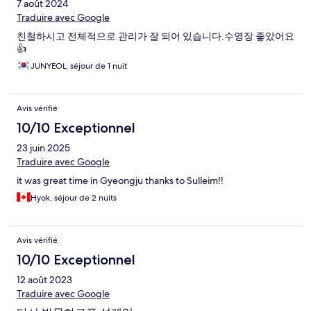
7 août 2024
Traduire avec Google
친철하시고 전체적으로 관리가 잘 되어 있습니다.수영장 좋았어요
👍
JUNYEOL, séjour de 1 nuit
Avis vérifié
10/10 Exceptionnel
23 juin 2025
Traduire avec Google
it was great time in Gyeongju thanks to Sulleim!!
Hyok, séjour de 2 nuits
Avis vérifié
10/10 Exceptionnel
12 août 2023
Traduire avec Google