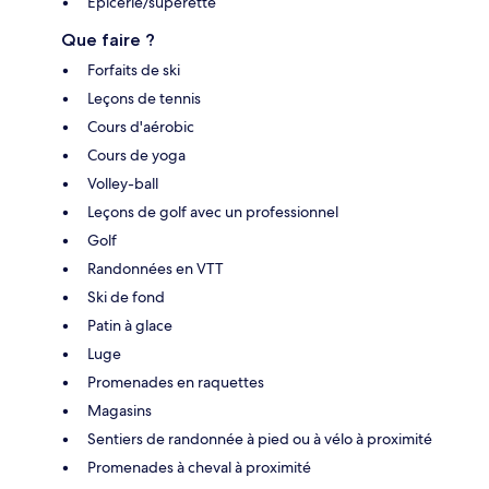
Épicerie/supérette
Que faire ?
Forfaits de ski
Leçons de tennis
Cours d'aérobic
Cours de yoga
Volley-ball
Leçons de golf avec un professionnel
Golf
Randonnées en VTT
Ski de fond
Patin à glace
Luge
Promenades en raquettes
Magasins
Sentiers de randonnée à pied ou à vélo à proximité
Promenades à cheval à proximité