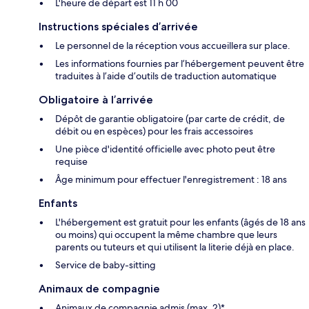
L'heure de départ est 11 h 00
Instructions spéciales d’arrivée
Le personnel de la réception vous accueillera sur place.
Les informations fournies par l’hébergement peuvent être
traduites à l’aide d’outils de traduction automatique
Obligatoire à l’arrivée
Dépôt de garantie obligatoire (par carte de crédit, de
débit ou en espèces) pour les frais accessoires
Une pièce d'identité officielle avec photo peut être
requise
Âge minimum pour effectuer l'enregistrement : 18 ans
Enfants
L'hébergement est gratuit pour les enfants (âgés de 18 ans
ou moins) qui occupent la même chambre que leurs
parents ou tuteurs et qui utilisent la literie déjà en place.
Service de baby-sitting
Animaux de compagnie
Animaux de compagnie admis (max. 2)*