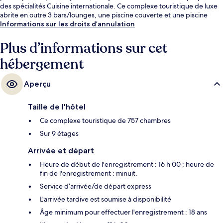
des spécialités Cuisine internationale. Ce complexe touristique de luxe
abrite en outre 3 bars/lounges, une piscine couverte et une piscine
extérieure. Les autres voyageurs sont enchantés par le personnel
Informations sur les droits d’annulation
attentionné et la présentation générale.
Plus d’informations sur cet
hébergement
Aperçu
Taille de l'hôtel
Ce complexe touristique de 757 chambres
Sur 9 étages
Arrivée et départ
Heure de début de l'enregistrement : 16 h 00 ; heure de
fin de l'enregistrement : minuit.
Service d’arrivée/de départ express
L'arrivée tardive est soumise à disponibilité
Âge minimum pour effectuer l'enregistrement : 18 ans