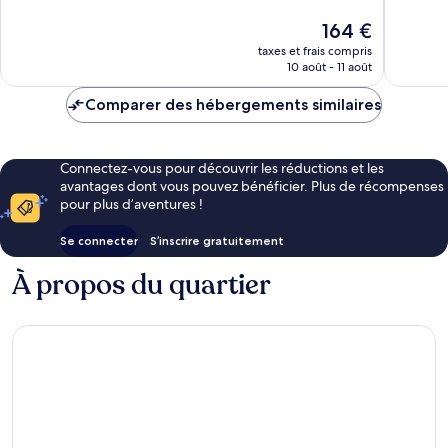
Merveill
753 avis
87 avis
Le
164 €
nouveau
taxes et frais compris
prix
10 août - 11 août
est
de
Comparer des hébergements similaires
164 €
Connectez-vous pour découvrir les réductions et les
avantages dont vous pouvez bénéficier. Plus de récompenses
pour plus d’aventures !
Se connecter
S’inscrire gratuitement
À propos du quartier