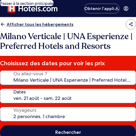
Passer à la section principale
Obtenir l’appli
Afficher tous les hébergements
Milano Verticale | UNA Esperienze |
Preferred Hotels and Resorts
Choisissez des dates pour voir les prix
Où allez-vous ?
Dates
Voyageurs
Rechercher