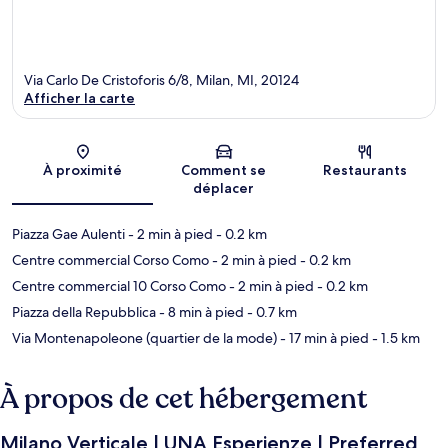
Via Carlo De Cristoforis 6/8, Milan, MI, 20124
Afficher la carte
Carte
À proximité
Comment se
Restaurants
déplacer
Piazza Gae Aulenti
- 2 min à pied
- 0.2 km
Centre commercial Corso Como
- 2 min à pied
- 0.2 km
Centre commercial 10 Corso Como
- 2 min à pied
- 0.2 km
Piazza della Repubblica
- 8 min à pied
- 0.7 km
Via Montenapoleone (quartier de la mode)
- 17 min à pied
- 1.5 km
À propos de cet hébergement
Milano Verticale | UNA Esperienze | Preferred