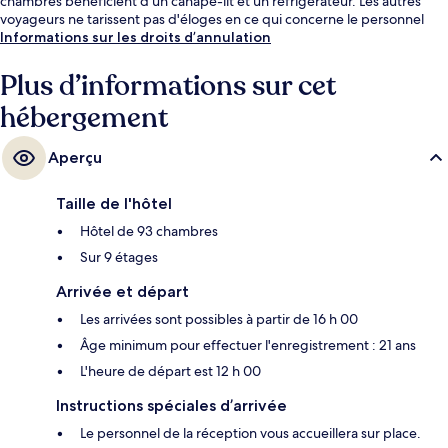
chambres bénéficient d'un canapé-lit et un réfrigérateur. Les autres
voyageurs ne tarissent pas d'éloges en ce qui concerne le personnel
attentionné et le petit déjeuner.
Informations sur les droits d’annulation
Plus d’informations sur cet
hébergement
Aperçu
Taille de l'hôtel
Hôtel de 93 chambres
Sur 9 étages
Arrivée et départ
Les arrivées sont possibles à partir de 16 h 00
Âge minimum pour effectuer l'enregistrement : 21 ans
L'heure de départ est 12 h 00
Instructions spéciales d’arrivée
Le personnel de la réception vous accueillera sur place.