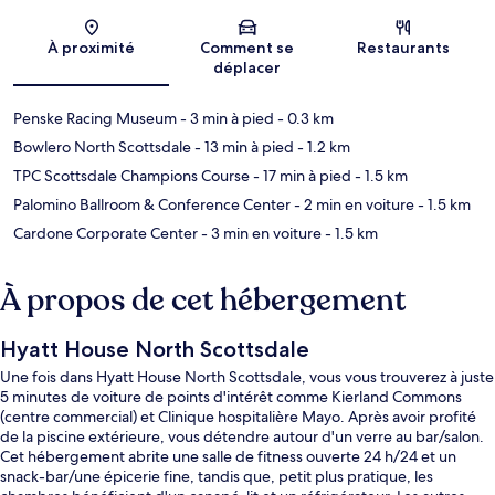
Carte
À proximité
Comment se
Restaurants
déplacer
Penske Racing Museum
- 3 min à pied
- 0.3 km
Bowlero North Scottsdale
- 13 min à pied
- 1.2 km
TPC Scottsdale Champions Course
- 17 min à pied
- 1.5 km
Palomino Ballroom & Conference Center
- 2 min en voiture
- 1.5 km
Cardone Corporate Center
- 3 min en voiture
- 1.5 km
À propos de cet hébergement
Hyatt House North Scottsdale
Une fois dans Hyatt House North Scottsdale, vous vous trouverez à juste
5 minutes de voiture de points d'intérêt comme Kierland Commons
(centre commercial) et Clinique hospitalière Mayo. Après avoir profité
de la piscine extérieure, vous détendre autour d'un verre au bar/salon.
Cet hébergement abrite une salle de fitness ouverte 24 h/24 et un
snack-bar/une épicerie fine, tandis que, petit plus pratique, les