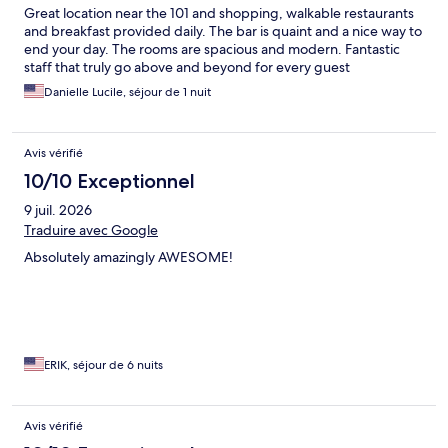
Great location near the 101 and shopping, walkable restaurants
and breakfast provided daily. The bar is quaint and a nice way to
end your day. The rooms are spacious and modern. Fantastic
staff that truly go above and beyond for every guest
Danielle Lucile, séjour de 1 nuit
Avis vérifié
10/10 Exceptionnel
9 juil. 2026
Traduire avec Google
Absolutely amazingly AWESOME!
ERIK, séjour de 6 nuits
Avis vérifié