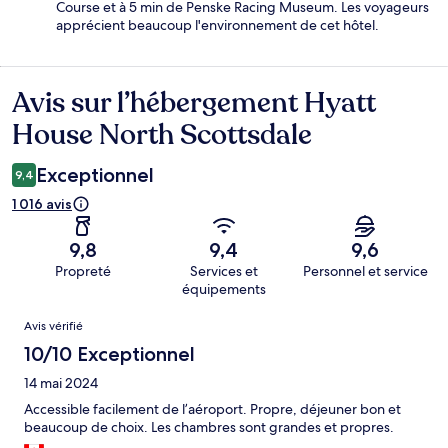
Course et à 5 min de Penske Racing Museum. Les voyageurs
apprécient beaucoup l'environnement de cet hôtel.
Avis sur l’hébergement Hyatt
Avis
House North Scottsdale
Exceptionnel
9,4
1 016 avis
9,8
9,4
9,6
Propreté
Services et
Personnel et service
équipements
Avis
Avis vérifié
10/10 Exceptionnel
14 mai 2024
Accessible facilement de l’aéroport. Propre, déjeuner bon et
beaucoup de choix. Les chambres sont grandes et propres.