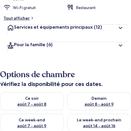
Wi-Fi gratuit
Restaurant
Tout afficher
Services et équipements principaux
(12)
Pour la famille
(6)
Options de chambre
Vérifiez la disponibilité pour ces dates.
Vérifier la disponibilité pour ce soir août 7 - août 8
Vérifier la disponibilité pour 
Ce soir
Demain
août 7 - août 8
août 8 - août 9
Vérifier la disponibilité pour ce week-end août 7 - août 9
Vérifier la disponibilité pour 
Ce week-end
Le week-end prochain
août 7 - août 9
août 14 - août 16