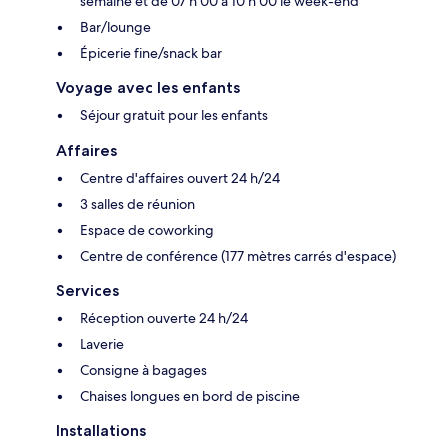
semaine et de 07 h 00 à 10 h 00 le week-end
Bar/lounge
Épicerie fine/snack bar
Voyage avec les enfants
Séjour gratuit pour les enfants
Affaires
Centre d'affaires ouvert 24 h/24
3 salles de réunion
Espace de coworking
Centre de conférence (177 mètres carrés d'espace)
Services
Réception ouverte 24 h/24
Laverie
Consigne à bagages
Chaises longues en bord de piscine
Installations