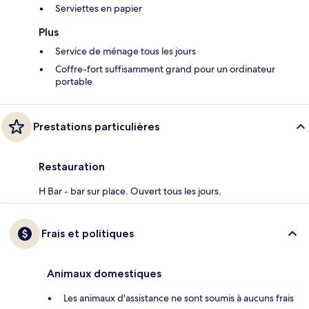
Serviettes en papier
Plus
Service de ménage tous les jours
Coffre-fort suffisamment grand pour un ordinateur
portable
Prestations particulières
Restauration
H Bar - bar sur place. Ouvert tous les jours.
Frais et politiques
Animaux domestiques
Les animaux d'assistance ne sont soumis à aucuns frais