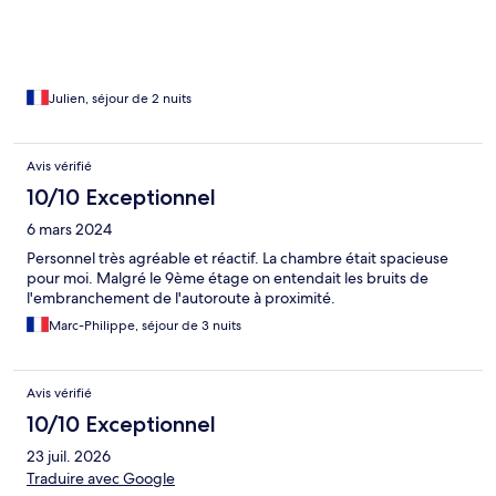
n'avons pas été déçu. Les options de restaurations dans l'hôtel
sont vraiment bonnes et pratiques.
Julien, séjour de 2 nuits
Avis vérifié
10/10 Exceptionnel
6 mars 2024
Personnel très agréable et réactif. La chambre était spacieuse
pour moi. Malgré le 9ème étage on entendait les bruits de
l'embranchement de l'autoroute à proximité.
Marc-Philippe, séjour de 3 nuits
Avis vérifié
10/10 Exceptionnel
23 juil. 2026
Traduire avec Google