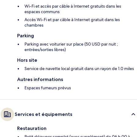
Wi-Fi et accès par câble à Internet gratuits dans les
espaces communs
Accès Wi-Fi et par câble à Internet gratuit dans les
chambres
Parking
Parking avec voiturier sur place (50 USD par nuit ;
entrées/sorties libres)
Hors site
Service de navette local gratuit dans un rayon de 1.0 miles
Autres informations
Espaces fumeurs prévus
Services et équipements
Restauration
Petit déjeuner complet (avec supplément) de 06 h 00 à