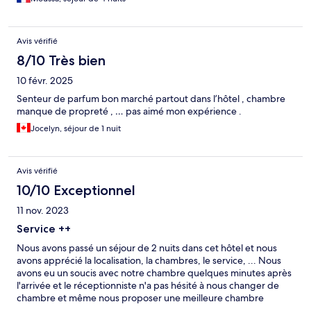
Avis vérifié
8/10 Très bien
10 févr. 2025
Senteur de parfum bon marché partout dans l’hôtel , chambre
manque de propreté , … pas aimé mon expérience .
Jocelyn, séjour de 1 nuit
Avis vérifié
10/10 Exceptionnel
11 nov. 2023
Service ++
Nous avons passé un séjour de 2 nuits dans cet hôtel et nous
avons apprécié la localisation, la chambres, le service, ... Nous
avons eu un soucis avec notre chambre quelques minutes après
l'arrivée et le réceptionniste n'a pas hésité à nous changer de
chambre et même nous proposer une meilleure chambre
encore ! Nous avions le petit déjeuner inclus et là aussi nous