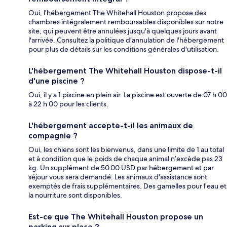
Oui, l'hébergement The Whitehall Houston propose des
chambres intégralement remboursables disponibles sur notre
site, qui peuvent être annulées jusqu'à quelques jours avant
l'arrivée. Consultez la politique d'annulation de l'hébergement
pour plus de détails sur les conditions générales d'utilisation.
L'hébergement The Whitehall Houston dispose-t-il
d'une piscine ?
Oui, il y a 1 piscine en plein air. La piscine est ouverte de 07 h 00
à 22 h 00 pour les clients.
L'hébergement accepte-t-il les animaux de
compagnie ?
Oui, les chiens sont les bienvenus, dans une limite de 1 au total
et à condition que le poids de chaque animal n’excède pas 23
kg. Un supplément de 50.00 USD par hébergement et par
séjour vous sera demandé. Les animaux d'assistance sont
exemptés de frais supplémentaires. Des gamelles pour l'eau et
la nourriture sont disponibles.
Est-ce que The Whitehall Houston propose un
parking sur place ?