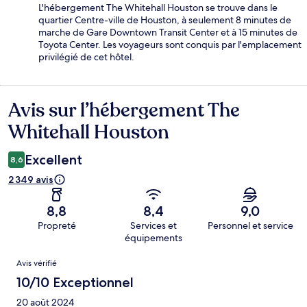
L'hébergement The Whitehall Houston se trouve dans le
quartier Centre-ville de Houston, à seulement 8 minutes de
marche de Gare Downtown Transit Center et à 15 minutes de
Toyota Center. Les voyageurs sont conquis par l'emplacement
privilégié de cet hôtel.
Avis sur l’hébergement The
Avis
Whitehall Houston
Excellent
8,6
2 349 avis
8,8
8,4
9,0
Propreté
Services et
Personnel et service
équipements
Avis
Avis vérifié
10/10 Exceptionnel
20 août 2024