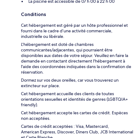
La piscine est accessible de 07 h 00 à 22 h 00
Conditions
Cet hébergement est géré par un hôte professionnel et
fourni dans le cadre d’une activité commerciale,
industrielle ou libérale.
L'hébergement est doté de chambres
communicantes/adjacentes, qui pourraient être
disponibles aux dates de votre séjour. Veuillez en faire la
demande en contactant directement l'hébergement à
l'aide des coordonnées indiquées dans la confirmation de
réservation.
Dormez sur vos deux oreilles, car vous trouverez un
extincteur sur place.
Cet hébergement accueille des clients de toutes
orientations sexuelles et identités de genres (LGBTQIA+
friendly).
Cet hébergement accepte les cartes de crédit. Espèces
non acceptées.
Cartes de crédit acceptées : Visa, Mastercard,
American Express, Discover, Diners Club, JCB International
et Carte Blanche.