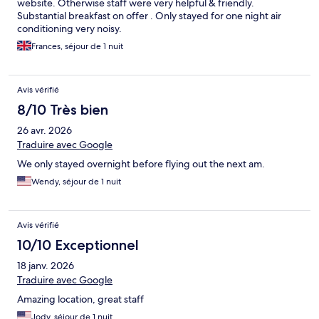
website. Otherwise staff were very helpful & friendly.
Substantial breakfast on offer . Only stayed for one night air
conditioning very noisy.
Frances, séjour de 1 nuit
Avis vérifié
8/10 Très bien
26 avr. 2026
Traduire avec Google
We only stayed overnight before flying out the next am.
Wendy, séjour de 1 nuit
Avis vérifié
10/10 Exceptionnel
18 janv. 2026
Traduire avec Google
Amazing location, great staff
Jody, séjour de 1 nuit