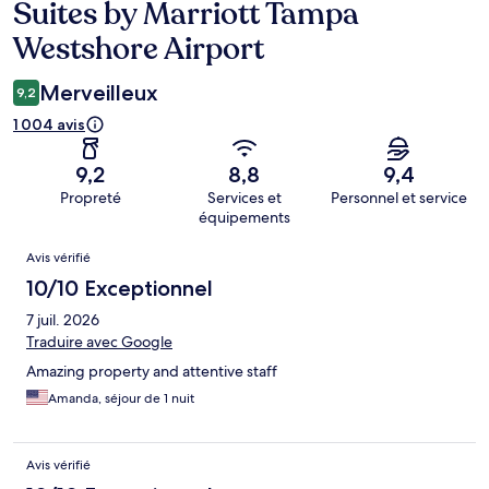
Suites by Marriott Tampa
Westshore Airport
Merveilleux
9,2
1 004 avis
9,2
8,8
9,4
Propreté
Services et
Personnel et service
équipements
Avis
Avis vérifié
10/10 Exceptionnel
7 juil. 2026
Traduire avec Google
Amazing property and attentive staff
Amanda, séjour de 1 nuit
Avis vérifié