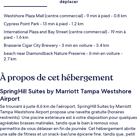
déplacer
Westshore Plaza Mall (centre commercial)
- 9 min à pied
- 0.8 km
Cypress Point Park
- 13 min à pied
- 1.2 km
International Plaza and Bay Street (centre commercial)
- 19 min à
pied
- 1.6 km
Brasserie Cigar City Brewery
- 3 min en voiture
- 3.4 km
beach near Diamondback Nature Preserve
- 6 min en voiture
-
2.7 km
À propos de cet hébergement
SpringHill Suites by Marriott Tampa Westshore
Airport
Se trouvant à juste 4,6 km de l’aéroport, SpringHill Suites by Marriott
Tampa Westshore Airport propose une navette gratuite (horaires
restreints). Une piscine extérieure est à votre disposition pour quelques
agréables brasses matinales, tandis que le bain à remous vous
permettra de vous délasser en fin de journée. Cet hébergement abrite
une salle de fitness et un snack-bar/une épicerie fine, tandis que, petit