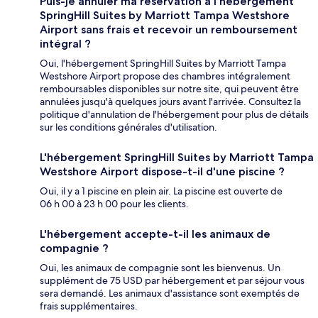
Puis-je annuler ma réservation à l'hébergement
SpringHill Suites by Marriott Tampa Westshore
Airport sans frais et recevoir un remboursement
intégral ?
Oui, l'hébergement SpringHill Suites by Marriott Tampa
Westshore Airport propose des chambres intégralement
remboursables disponibles sur notre site, qui peuvent être
annulées jusqu'à quelques jours avant l'arrivée. Consultez la
politique d'annulation de l'hébergement pour plus de détails
sur les conditions générales d'utilisation.
L'hébergement SpringHill Suites by Marriott Tampa
Westshore Airport dispose-t-il d'une piscine ?
Oui, il y a 1 piscine en plein air. La piscine est ouverte de
06 h 00 à 23 h 00 pour les clients.
L'hébergement accepte-t-il les animaux de
compagnie ?
Oui, les animaux de compagnie sont les bienvenus. Un
supplément de 75 USD par hébergement et par séjour vous
sera demandé. Les animaux d'assistance sont exemptés de
frais supplémentaires.