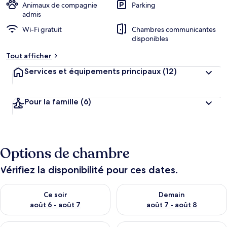
Animaux de compagnie
Parking
admis
Wi-Fi gratuit
Chambres communicantes
disponibles
Tout afficher
Services et équipements principaux
(12)
Pour la famille
(6)
Options de chambre
Vérifiez la disponibilité pour ces dates.
Vérifier la disponibilité pour ce soir août 6 - août 7
Vérifier la disponibilité pour 
Ce soir
Demain
août 6 - août 7
août 7 - août 8
Vérifier la disponibilité pour ce week-end août 7 - août 9
Vérifier la disponibilité pour 