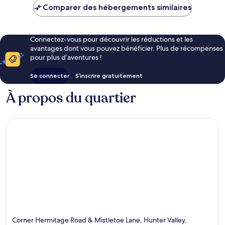
de
Comparer des hébergements similaires
77 €
Connectez-vous pour découvrir les réductions et les
avantages dont vous pouvez bénéficier. Plus de récompenses
pour plus d’aventures !
Se connecter
S’inscrire gratuitement
À propos du quartier
Corner Hermitage Road & Mistletoe Lane, Hunter Valley,