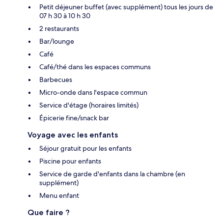
Petit déjeuner buffet (avec supplément) tous les jours de
07 h 30 à 10 h 30
2 restaurants
Bar/lounge
Café
Café/thé dans les espaces communs
Barbecues
Micro-onde dans l'espace commun
Service d'étage (horaires limités)
Épicerie fine/snack bar
Voyage avec les enfants
Séjour gratuit pour les enfants
Piscine pour enfants
Service de garde d'enfants dans la chambre (en
supplément)
Menu enfant
Que faire ?