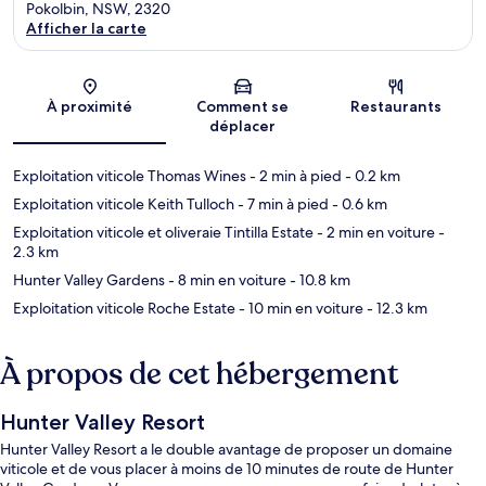
Pokolbin, NSW, 2320
Afficher la carte
Carte
À proximité
Comment se
Restaurants
déplacer
Exploitation viticole Thomas Wines
- 2 min à pied
- 0.2 km
Exploitation viticole Keith Tulloch
- 7 min à pied
- 0.6 km
Exploitation viticole et oliveraie Tintilla Estate
- 2 min en voiture
-
2.3 km
Hunter Valley Gardens
- 8 min en voiture
- 10.8 km
Exploitation viticole Roche Estate
- 10 min en voiture
- 12.3 km
À propos de cet hébergement
Hunter Valley Resort
Hunter Valley Resort a le double avantage de proposer un domaine
viticole et de vous placer à moins de 10 minutes de route de Hunter