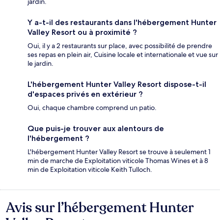
jardin.
Y a-t-il des restaurants dans l'hébergement Hunter
Valley Resort ou à proximité ?
Oui, il y a 2 restaurants sur place, avec possibilité de prendre
ses repas en plein air, Cuisine locale et internationale et vue sur
le jardin.
L'hébergement Hunter Valley Resort dispose-t-il
d'espaces privés en extérieur ?
Oui, chaque chambre comprend un patio.
Que puis-je trouver aux alentours de
l'hébergement ?
L'hébergement Hunter Valley Resort se trouve à seulement 1
min de marche de Exploitation viticole Thomas Wines et à 8
min de Exploitation viticole Keith Tulloch.
Avis sur l’hébergement Hunter
Avis