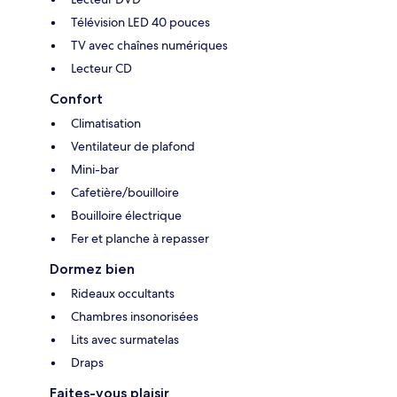
Télévision LED 40 pouces
TV avec chaînes numériques
Lecteur CD
Confort
Climatisation
Ventilateur de plafond
Mini-bar
Cafetière/bouilloire
Bouilloire électrique
Fer et planche à repasser
Dormez bien
Rideaux occultants
Chambres insonorisées
Lits avec surmatelas
Draps
Faites-vous plaisir