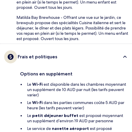
en plein air (si le temps le permet). Un menu enfant est
proposé. Ouvert tous les jours.
Matilda Bay Brewhouse - Offrant une vue sur le jardin, ce
brewpub propose des spécialités Cuisine italienne et sert le
déjeuner, le dîner et des plats légers. Possibilité de prendre
vos repas en plein air (si le temps le permet). Un menu enfant
est proposé. Ouvert tous les jours.
Frais et politiques
Options en supplément
Le
Wi-Fi
est disponible dans les chambres moyennant
un supplément de 10 AUD par nuit (les tarifs peuvent
varier)
Le
Wi-Fi
dans les parties communes coûte 5 AUD par
heure (les tarifs peuvent varier)
Le
petit déjeuner buffet
est proposé moyennant
un supplément d’environ 19 AUD par personne
Le service de
navette aéroport
est proposé