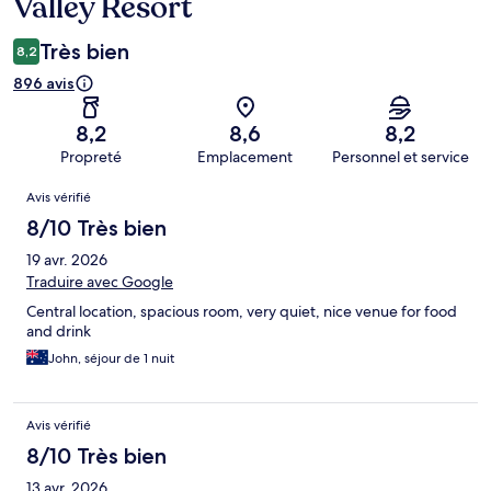
Valley Resort
Très bien
8,2
896 avis
8,2
8,6
8,2
Propreté
Emplacement
Personnel et service
Avis
Avis vérifié
8/10 Très bien
19 avr. 2026
Traduire avec Google
Central location, spacious room, very quiet, nice venue for food
and drink
John, séjour de 1 nuit
Avis vérifié
8/10 Très bien
13 avr. 2026