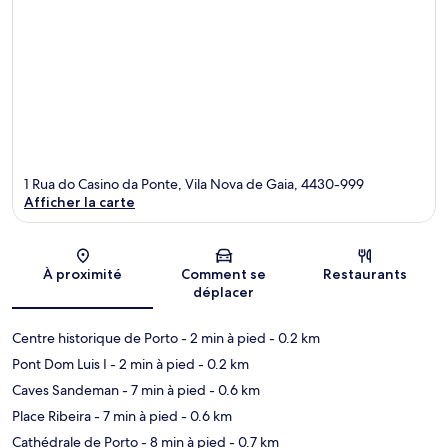
1 Rua do Casino da Ponte, Vila Nova de Gaia, 4430-999
Afficher la carte
Carte
À proximité
Comment se
Restaurants
déplacer
Centre historique de Porto
- 2 min à pied
- 0.2 km
Pont Dom Luis I
- 2 min à pied
- 0.2 km
Caves Sandeman
- 7 min à pied
- 0.6 km
Place Ribeira
- 7 min à pied
- 0.6 km
Cathédrale de Porto
- 8 min à pied
- 0.7 km