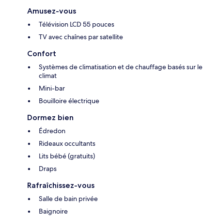
Amusez-vous
Télévision LCD 55 pouces
TV avec chaînes par satellite
Confort
Systèmes de climatisation et de chauffage basés sur le
climat
Mini-bar
Bouilloire électrique
Dormez bien
Édredon
Rideaux occultants
Lits bébé (gratuits)
Draps
Rafraîchissez-vous
Salle de bain privée
Baignoire