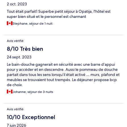
2 oct. 2023
Tout était parfait1 Superbe petit séjour à Opatija, l'hôtel est
super bien situé et le personnel est charmant
Stephane, séjour de 1 nuit
Avis vérifié
8/10 Très bien
24 sept. 2023
Le bain-douche gagnerait en sécurité avec une barre d’appui
pour y accéder et en descendre. Aussi le pommeau de douche
partait dans tous les sens lorsqu’il était activé … murs, plafond et
meubles se trouvaient tout trempés. Le déjeuner propose bcp
de choix.
Johanne, séjour de 3 nuits
Avis vérifié
10/10 Exceptionnel
7 juin 2026