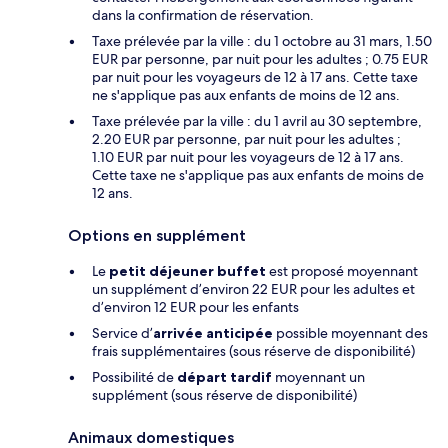
dans la confirmation de réservation.
Taxe prélevée par la ville : du 1 octobre au 31 mars, 1.50
EUR par personne, par nuit pour les adultes ; 0.75 EUR
par nuit pour les voyageurs de 12 à 17 ans. Cette taxe
ne s'applique pas aux enfants de moins de 12 ans.
Taxe prélevée par la ville : du 1 avril au 30 septembre,
2.20 EUR par personne, par nuit pour les adultes ;
1.10 EUR par nuit pour les voyageurs de 12 à 17 ans.
Cette taxe ne s'applique pas aux enfants de moins de
12 ans.
Options en supplément
Le
petit déjeuner buffet
est proposé moyennant
un supplément d’environ 22 EUR pour les adultes et
d’environ 12 EUR pour les enfants
Service d’
arrivée anticipée
possible moyennant des
frais supplémentaires (sous réserve de disponibilité)
Possibilité de
départ tardif
moyennant un
supplément (sous réserve de disponibilité)
Animaux domestiques