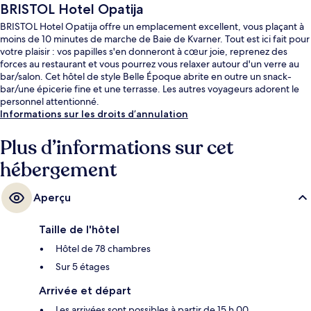
BRISTOL Hotel Opatija
BRISTOL Hotel Opatija offre un emplacement excellent, vous plaçant à
moins de 10 minutes de marche de Baie de Kvarner. Tout est ici fait pour
votre plaisir : vos papilles s'en donneront à cœur joie, reprenez des
forces au restaurant et vous pourrez vous relaxer autour d'un verre au
bar/salon. Cet hôtel de style Belle Époque abrite en outre un snack-
bar/une épicerie fine et une terrasse. Les autres voyageurs adorent le
personnel attentionné.
Informations sur les droits d’annulation
Plus d’informations sur cet
hébergement
Aperçu
Taille de l'hôtel
Hôtel de 78 chambres
Sur 5 étages
Arrivée et départ
Les arrivées sont possibles à partir de 15 h 00