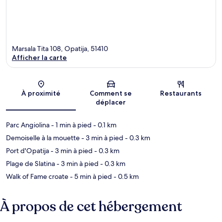
Marsala Tita 108, Opatija, 51410
Afficher la carte
Carte
À proximité
Comment se
Restaurants
déplacer
Parc Angiolina
- 1 min à pied
- 0.1 km
Demoiselle à la mouette
- 3 min à pied
- 0.3 km
Port d'Opatija
- 3 min à pied
- 0.3 km
Plage de Slatina
- 3 min à pied
- 0.3 km
Walk of Fame croate
- 5 min à pied
- 0.5 km
À propos de cet hébergement