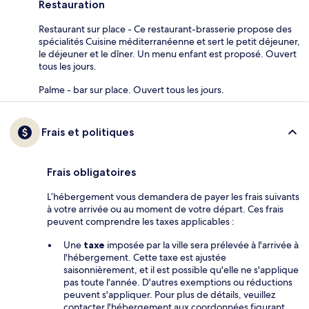
Restauration
Restaurant sur place - Ce restaurant-brasserie propose des
spécialités Cuisine méditerranéenne et sert le petit déjeuner,
le déjeuner et le dîner. Un menu enfant est proposé. Ouvert
tous les jours.
Palme - bar sur place. Ouvert tous les jours.
Frais et politiques
Frais obligatoires
L’hébergement vous demandera de payer les frais suivants
à votre arrivée ou au moment de votre départ. Ces frais
peuvent comprendre les taxes applicables :
Une
taxe
imposée par la ville sera prélevée à l'arrivée à
l'hébergement. Cette taxe est ajustée
saisonnièrement, et il est possible qu'elle ne s'applique
pas toute l'année. D'autres exemptions ou réductions
peuvent s'appliquer. Pour plus de détails, veuillez
contacter l'hébergement aux coordonnées figurant