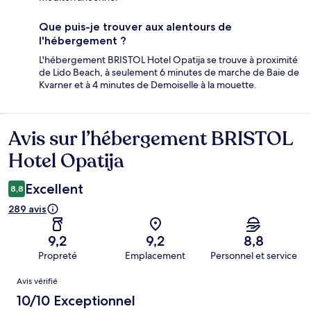
Que puis-je trouver aux alentours de
l'hébergement ?
L'hébergement BRISTOL Hotel Opatija se trouve à proximité
de Lido Beach, à seulement 6 minutes de marche de Baie de
Kvarner et à 4 minutes de Demoiselle à la mouette.
Avis sur l’hébergement BRISTOL
Avis
Hotel Opatija
Excellent
8,8
289 avis
9,2
9,2
8,8
Propreté
Emplacement
Personnel et service
Avis
Avis vérifié
10/10 Exceptionnel