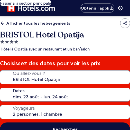
Passer à la section principale
Obtenir l’appli
Afficher tous les hébergements
BRISTOL Hotel Opatija
Hébergement
4.0 étoiles
Hôtel à Opatija avec un restaurant et un bar/salon
Choisissez des dates pour voir les prix
Où allez-vous ?
Dates
Voyageurs
Rechercher