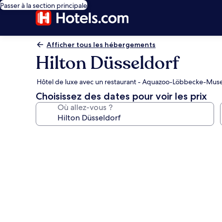
Passer à la section principale
Afficher tous les hébergements
Hilton Düsseldorf
Hôtel de luxe avec un restaurant - Aquazoo-Löbbecke-Mus
Choisissez des dates pour voir les prix
Où allez-vous ?
Galerie
photos
de
l’hébergement
Hilton
Düsseldorf