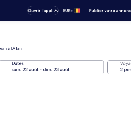
•
Ouvrir l’appli
EUR
Publier votre annon
eum à 1,9 km
Dates
Voya