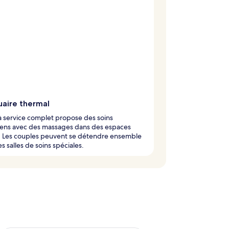
uaire thermal
à service complet propose des soins
iens avec des massages dans des espaces
. Les couples peuvent se détendre ensemble
s salles de soins spéciales.