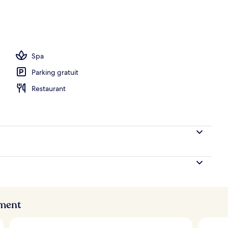
ieure (ouverte en saison)
Spa
Parking gratuit
Restaurant
ement