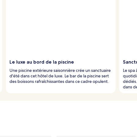
Le luxe au bord de la piscine
Sanct
Une piscine extérieure saisonnière crée un sanctuaire
Le spa 
d'été dans cet hôtel de luxe. Le bar de la piscine sert
quotid
des boissons rafraîchissantes dans ce cadre opulent.
dédiés
dans de