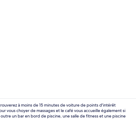
Literie de qu
 trouverez à moins de 15 minutes de voiture de points d'intérêt
our vous choyer de massages et le café vous accueille également si
 outre un bar en bord de piscine, une salle de fitness et une piscine
Extérieur