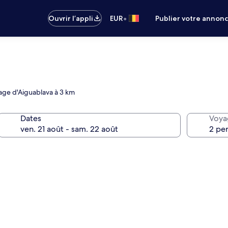
•
Ouvrir l’appli
EUR
Publier votre annon
lage d'Aiguablava à 3 km
Dates
Voya