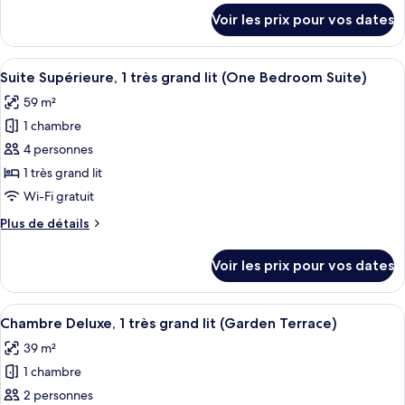
Chambre
détails
Voir les prix pour vos dates
sur
Supérieure,
le
1
type
Afficher
Une chambre d’hôtel moderne avec un g
très
9
de
Suite Supérieure, 1 très grand lit (One Bedroom Suite)
toutes
grand
chambre
59 m²
Chambre
les
lit
Supérieure,
1 chambre
photos
(Superior
1
pour
4 personnes
Club
très
ce
grand
Room)
1 très grand lit
lit
type
Wi-Fi gratuit
(Superior
de
Club
Plus
Plus de détails
chambre :
Room)
de
Suite
détails
Voir les prix pour vos dates
sur
Supérieure,
le
1
type
Afficher
Une chambre d’hôtel moderne, dotée d’u
très
5
de
Chambre Deluxe, 1 très grand lit (Garden Terrace)
toutes
grand
chambre
39 m²
Suite
les
lit
Supérieure,
1 chambre
photos
(One
1
pour
2 personnes
Bedroom
très