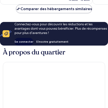
est
de
Comparer des hébergements similaires
148 €
Connectez-vous pour découvrir les réductions et les
avantages dont vous pouvez bénéficier. Plus de récompenses
pour plus d’aventures !
Se connecter
S’inscrire gratuitement
À propos du quartier