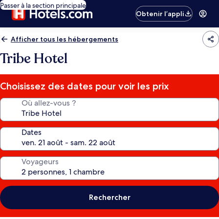
Passer à la section principale
Obtenir l’appli
Afficher tous les hébergements
Tribe Hotel
Choisissez des dates pour voir les prix
Où allez-vous ?
Dates
Voyageurs
Rechercher