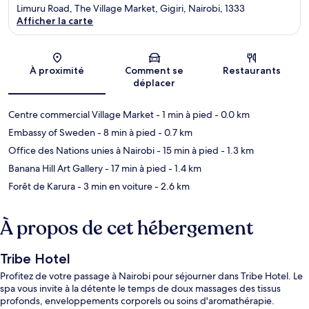
Limuru Road, The Village Market, Gigiri, Nairobi, 1333
Afficher la carte
Carte
À proximité
Comment se
Restaurants
déplacer
Centre commercial Village Market
- 1 min à pied
- 0.0 km
Embassy of Sweden
- 8 min à pied
- 0.7 km
Office des Nations unies à Nairobi
- 15 min à pied
- 1.3 km
Banana Hill Art Gallery
- 17 min à pied
- 1.4 km
Forêt de Karura
- 3 min en voiture
- 2.6 km
À propos de cet hébergement
Tribe Hotel
Profitez de votre passage à Nairobi pour séjourner dans Tribe Hotel. Le
spa vous invite à la détente le temps de doux massages des tissus
profonds, enveloppements corporels ou soins d'aromathérapie.