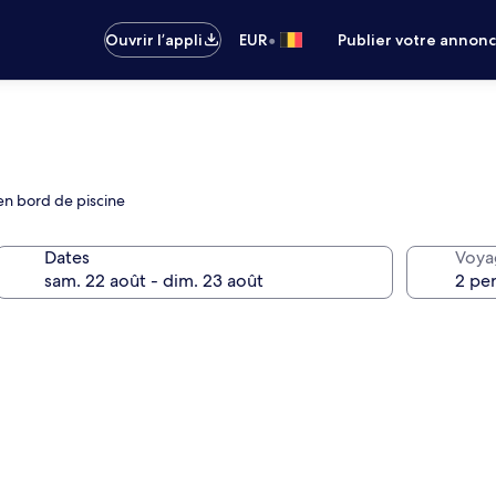
•
Ouvrir l’appli
EUR
Publier votre annon
en bord de piscine
Dates
Voya