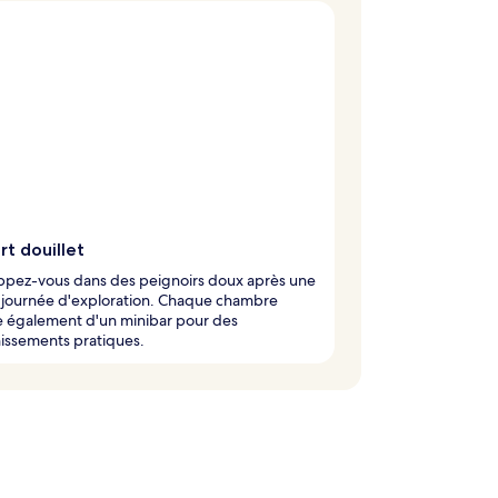
t douillet
ppez-vous dans des peignoirs doux après une
 journée d'exploration. Chaque chambre
e également d'un minibar pour des
hissements pratiques.