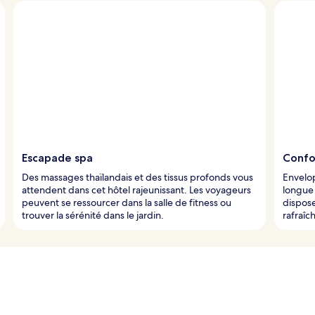
Escapade spa
Confor
Des massages thaïlandais et des tissus profonds vous
Envelo
attendent dans cet hôtel rajeunissant. Les voyageurs
longue
peuvent se ressourcer dans la salle de fitness ou
dispos
trouver la sérénité dans le jardin.
rafraîc