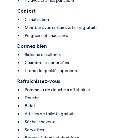
TV avec chaînes par câble
Confort
Climatisation
Mini-bar avec certains articles gratuits
Peignoirs et chaussons
Dormez bien
Rideaux occultants
Chambres insonorisées
Literie de qualité supérieure
Rafraîchissez-vous
Pommeau de douche à effet pluie
Douche
Bidet
Articles de toilette gratuits
Sèche-cheveux
Serviettes
Brosses à dents et dentifrice