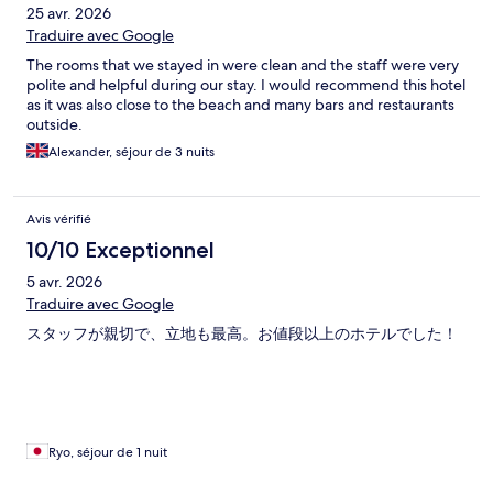
25 avr. 2026
Traduire avec Google
The rooms that we stayed in were clean and the staff were very
polite and helpful during our stay. I would recommend this hotel
as it was also close to the beach and many bars and restaurants
outside.
Alexander, séjour de 3 nuits
Avis vérifié
10/10 Exceptionnel
5 avr. 2026
Traduire avec Google
スタッフが親切で、立地も最高。お値段以上のホテルでした！
Ryo, séjour de 1 nuit