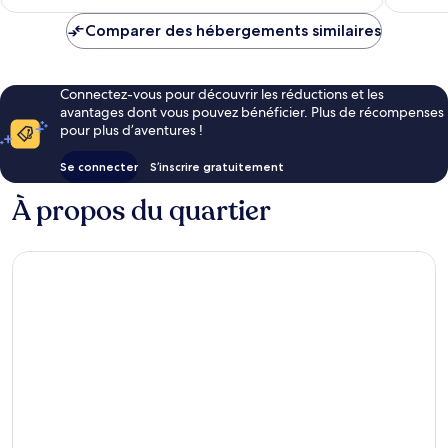
est
de
Comparer des hébergements similaires
46 €
Connectez-vous pour découvrir les réductions et les
avantages dont vous pouvez bénéficier. Plus de récompenses
pour plus d’aventures !
Se connecter
S’inscrire gratuitement
À propos du quartier