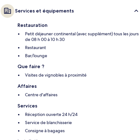
Services et équipements
Restauration
Petit déjeuner continental (avec supplément) tous les jours
de 08 h 00 à 10 h 30
Restaurant
Bar/lounge
Que faire ?
Visites de vignobles à proximité
Affaires
Centre d'affaires
Services
Réception ouverte 24 h/24
Service de blanchisserie
Consigne à bagages