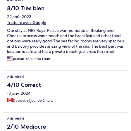
Avis vérifié
8/10 Très bien
22 août 2023
Traduire avec Google
Our stay at NRS Royal Palace was memorable. Booking and
Checkin process was smooth and the breakfast and other food
options were really good.The sea facing rooms are very spacious
and balcony provides anazing view of the sea. The best part was
location is safe and has a private beach, just cross the street,
very peaceful and away from crowd. Local transportation is
pranab, séjour de 1 nuit
available right at the Gate for visiting the Holy Temple Or
shopping. There are suggestions for improvement for better
equipped supplies in toilet and better drainage. In addition
Avis vérifié
would be good to have an Iron and Locker in the room. Other
than that it was a great stay.
4/10 Correct
13 janv. 2024
Debarsi, séjour de 2 nuits
Avis vérifié
2/10 Médiocre