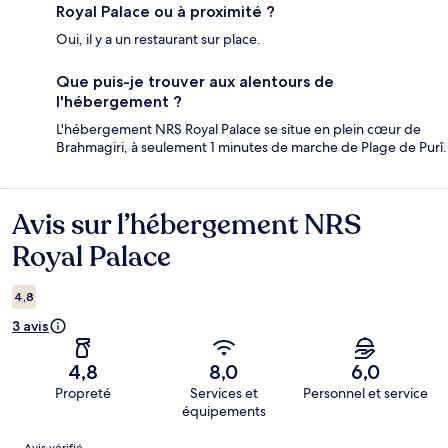
Royal Palace ou à proximité ?
Oui, il y a un restaurant sur place.
Que puis-je trouver aux alentours de
l'hébergement ?
L'hébergement NRS Royal Palace se situe en plein cœur de
Brahmagiri, à seulement 1 minutes de marche de Plage de Purî.
Avis sur l’hébergement NRS
Avis
Royal Palace
4,8
3 avis
4,8
8,0
6,0
Propreté
Services et
Personnel et service
équipements
Avis