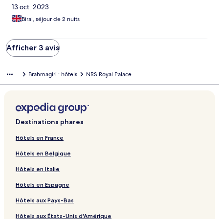
13 oct. 2023
Biral, séjour de 2 nuits
Afficher 3 avis
Brahmagiri : hôtels
NRS Royal Palace
Destinations phares
Hôtels en France
Hôtels en Belgique
Hôtels en Italie
Hôtels en Espagne
Hôtels aux Pays-Bas
Hôtels aux États-Unis d'Amérique