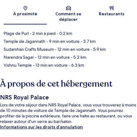
Carte
À proximité
Comment se
Restaurants
déplacer
Plage de Purî
- 2 min à pied
- 0.2 km
Temple de Jagannath
- 9 min en voiture
- 3.7 km
Sudarshan Crafts Museum
- 12 min en voiture
- 5.9 km
Narendra Sagar
- 12 min en voiture
- 5.2 km
Vishnu Temple
- 13 min en voiture
- 6.3 km
À propos de cet hébergement
NRS Royal Palace
Lors de votre séjour dans NRS Royal Palace, vous vous trouverez à moins
de 10 minutes de voiture de Temple de Jagannath. Vous pourrez
profiter de la piscine extérieure, faire une halte au restaurant, ou vous
relaxer autour d'un verre au bar/salon.
Informations sur les droits d’annulation