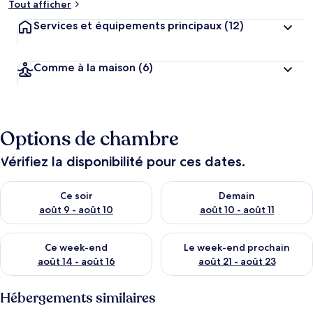
Tout afficher
Services et équipements principaux
(12)
Comme à la maison
(6)
Options de chambre
Vérifiez la disponibilité pour ces dates.
Vérifier la disponibilité pour ce soir août 9 - août 10
Vérifier la disponibilité pour 
Ce soir
Demain
août 9 - août 10
août 10 - août 11
Vérifier la disponibilité pour ce week-end août 14 - août 16
Vérifier la disponibilité pour
Ce week-end
Le week-end prochain
août 14 - août 16
août 21 - août 23
Hébergements similaires