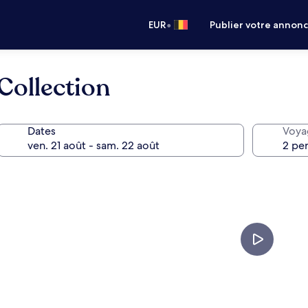
•
EUR
Publier votre annon
Collection
Dates
Voya