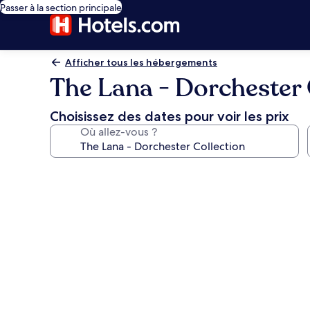
Passer à la section principale
Afficher tous les hébergements
The Lana - Dorchester 
Choisissez des dates pour voir les prix
Où allez-vous ?
Galerie
photos
de
l’hébergement
The
Lana
-