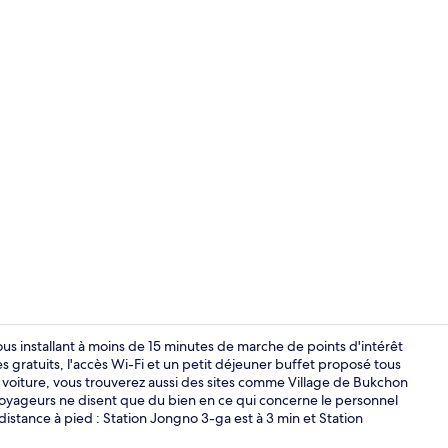
Extérieur
s installant à moins de 15 minutes de marche de points d'intérêt
ratuits, l'accès Wi-Fi et un petit déjeuner buffet proposé tous
en voiture, vous trouverez aussi des sites comme Village de Bukchon
Extérieur
ageurs ne disent que du bien en ce qui concerne le personnel
distance à pied : Station Jongno 3-ga est à 3 min et Station