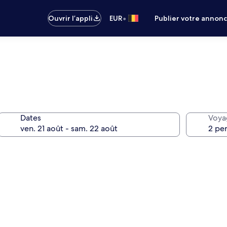
•
Ouvrir l’appli
EUR
Publier votre annon
Dates
Voya