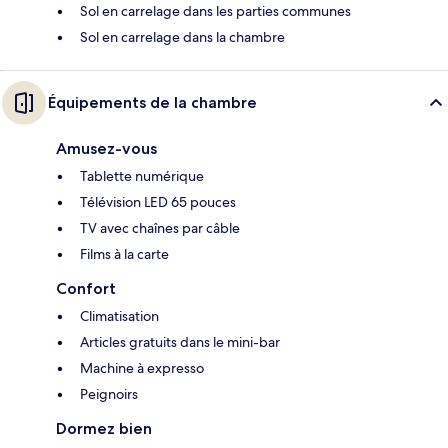
Sol en carrelage dans les parties communes
Sol en carrelage dans la chambre
Équipements de la chambre
Amusez-vous
Tablette numérique
Télévision LED 65 pouces
TV avec chaînes par câble
Films à la carte
Confort
Climatisation
Articles gratuits dans le mini-bar
Machine à expresso
Peignoirs
Dormez bien