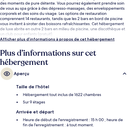
des moments de pure détente. Vous pourrez également prendre soin
de vous au spa grâce à des dépresso-massages, des enveloppements
corporels et des soins du visage. Les options de restauration
comprennent 14 restaurants, tandis que les 2 bars en bord de piscine
vous invitent à siroter des boissons rafraîchissantes. Cet hébergement
de luxe abrite en outre 2 bars en milieu de piscine, une discothèque et
un club pour enfants (gratuit).
Afficher plus d’informations à propos de cet hébergement
Plus d’informations sur cet
hébergement
Aperçu
Taille de l'hôtel
Hébergement tout inclus de 1622 chambres
Sur 9 étages
Arrivée et départ
Heure de début de l'enregistrement : 15 h 00 ; heure de
fin de l'enregistrement : à tout moment.