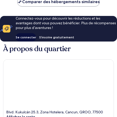
de
Comparer des hébergements similaires
110 €
Connectez-vous pour découvrir les réductions et les
avantages dont vous pouvez bénéficier. Plus de récompenses
pour plus d’aventures !
Se connecter
S’inscrire gratuitement
À propos du quartier
Blvd. Kukulcán 25.3, Zona Hotelera, Cancun, QROO, 77500
Afficher la carte