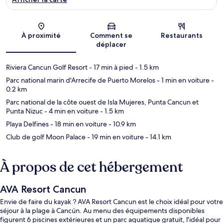
Carte
À proximité
Comment se
Restaurants
déplacer
Riviera Cancun Golf Resort
- 17 min à pied
- 1.5 km
Parc national marin d'Arrecife de Puerto Morelos
- 1 min en voiture
-
0.2 km
Parc national de la côte ouest de Isla Mujeres, Punta Cancun et
Punta Nizuc
- 4 min en voiture
- 1.5 km
Playa Delfines
- 18 min en voiture
- 10.9 km
Club de golf Moon Palace
- 19 min en voiture
- 14.1 km
À propos de cet hébergement
AVA Resort Cancun
Envie de faire du kayak ? AVA Resort Cancun est le choix idéal pour votre
séjour à la plage à Cancún. Au menu des équipements disponibles
figurent 6 piscines extérieures et un parc aquatique gratuit, l'idéal pour