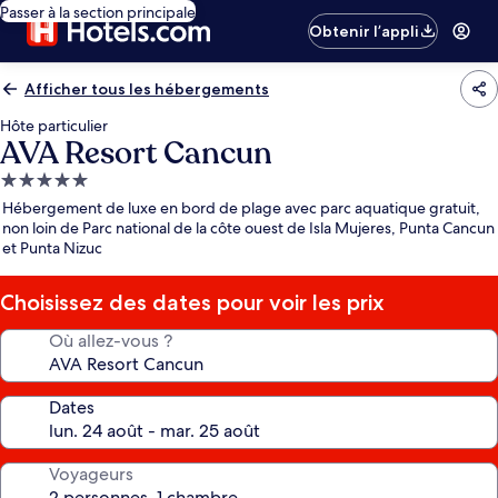
Passer à la section principale
Obtenir l’appli
Afficher tous les hébergements
Hôte particulier
AVA Resort Cancun
Hébergement
5.0 étoiles
Hébergement de luxe en bord de plage avec parc aquatique gratuit,
non loin de Parc national de la côte ouest de Isla Mujeres, Punta Cancun
et Punta Nizuc
Choisissez des dates pour voir les prix
Où allez-vous ?
Dates
Voyageurs