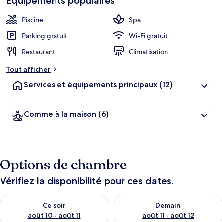
Équipements populaires
Piscine
Spa
Parking gratuit
Wi-Fi gratuit
Restaurant
Climatisation
Tout afficher
Services et équipements principaux
(12)
Comme à la maison
(6)
Options de chambre
Vérifiez la disponibilité pour ces dates.
Vérifier la disponibilité pour ce soir août 10 - août 11
Vérifier la disponibilité pour 
Ce soir
Demain
août 10 - août 11
août 11 - août 12