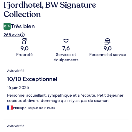
Fjordhotel, BW Signature
Collection
Très bien
8,4
268 avis
9,0
7,6
9,0
Propreté
Services et
Personnel et service
équipements
Avis
Avis vérifié
10/10 Exceptionnel
16 juin 2025
Personnel accueillant, sympathique et à l’écoute. Petit déjeuner
copieux et divers, dommage qu’il n’y ait pas de saumon.
Philippe, séjour de 2 nuits
Avis vérifié