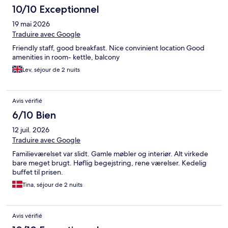
10/10 Exceptionnel
19 mai 2026
Traduire avec Google
Friendly staff, good breakfast. Nice convinient location Good
amenities in room- kettle, balcony
Lev, séjour de 2 nuits
Avis vérifié
6/10 Bien
12 juil. 2026
Traduire avec Google
Familieværelset var slidt. Gamle møbler og interiør. Alt virkede
bare meget brugt. Høflig begejstring, rene værelser. Kedelig
buffet til prisen.
Tina, séjour de 2 nuits
Avis vérifié