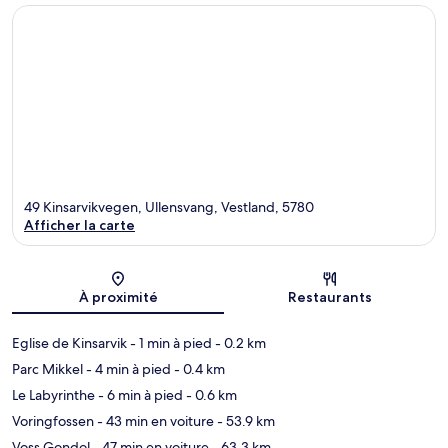
49 Kinsarvikvegen, Ullensvang, Vestland, 5780
Afficher la carte
Carte
À proximité
Restaurants
Eglise de Kinsarvik
- 1 min à pied
- 0.2 km
Parc Mikkel
- 4 min à pied
- 0.4 km
Le Labyrinthe
- 6 min à pied
- 0.6 km
Voringfossen
- 43 min en voiture
- 53.9 km
Voss Gondol
- 47 min en voiture
- 63.3 km