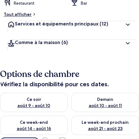
Restaurant
Bar
Tout afficher
Services et équipements principaux
(12)
Comme à la maison
(6)
Options de chambre
Vérifiez la disponibilité pour ces dates.
Vérifier la disponibilité pour ce soir août 9 - août 10
Vérifier la disponibilité pour 
Ce soir
Demain
août 9 - août 10
août 10 - août 11
Vérifier la disponibilité pour ce week-end août 14 - août 16
Vérifier la disponibilité pour
Ce week-end
Le week-end prochain
août 14 - août 16
août 21 - août 23