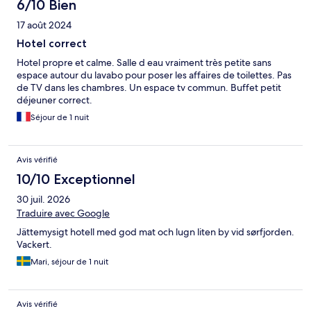
6/10 Bien
17 août 2024
Hotel correct
Hotel propre et calme. Salle d eau vraiment très petite sans
espace autour du lavabo pour poser les affaires de toilettes. Pas
de TV dans les chambres. Un espace tv commun. Buffet petit
déjeuner correct.
Séjour de 1 nuit
Avis vérifié
10/10 Exceptionnel
30 juil. 2026
Traduire avec Google
Jättemysigt hotell med god mat och lugn liten by vid sørfjorden.
Vackert.
Mari, séjour de 1 nuit
Avis vérifié