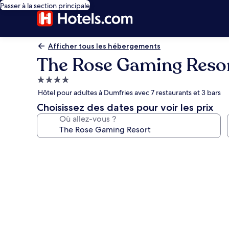
Passer à la section principale
Afficher tous les hébergements
The Rose Gaming Reso
Hébergement
4.0 étoiles
Hôtel pour adultes à Dumfries avec 7 restaurants et 3 bars
Choisissez des dates pour voir les prix
Où allez-vous ?
Galerie
photos
de
l’hébergement
The
Rose