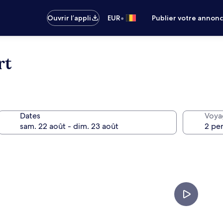
•
Ouvrir l’appli
EUR
Publier votre annon
rt
Dates
Voya