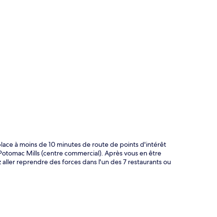
te
ace à moins de 10 minutes de route de points d'intérêt
tomac Mills (centre commercial). Après vous en être
aller reprendre des forces dans l'un des 7 restaurants ou