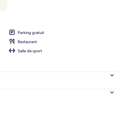
r continental compris tous les jours
Parking gratuit
Restaurant
Salle de sport