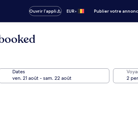
•
Ouvrir l’appli
EUR
Publier votre annon
sbooked
Dates
Voya