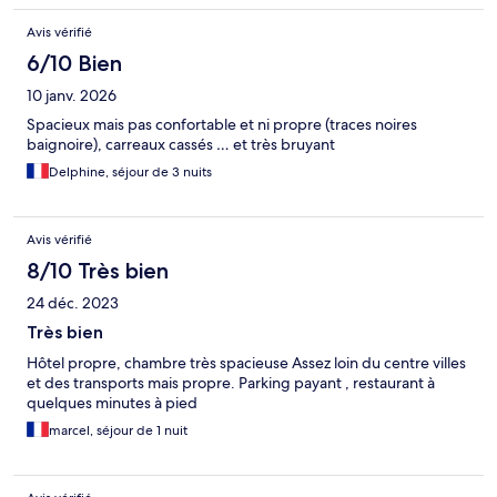
Avis vérifié
6/10 Bien
10 janv. 2026
Spacieux mais pas confortable et ni propre (traces noires
baignoire), carreaux cassés … et très bruyant
Delphine, séjour de 3 nuits
Avis vérifié
8/10 Très bien
24 déc. 2023
Très bien
Hôtel propre, chambre très spacieuse Assez loin du centre villes
et des transports mais propre. Parking payant , restaurant à
quelques minutes à pied
marcel, séjour de 1 nuit