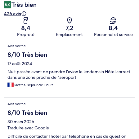
Très bien
8,0
426 avis
8,4
7,2
8,4
Propreté
Emplacement
Personnel et service
Avis
Avis vérifié
8/10 Très bien
17 août 2024
Nuit passée avant de prendre l’avion le lendemain Hôtel correct
dans une zone proche de l’aéroport
Laetitia, séjour de 1 nuit
Avis vérifié
8/10 Très bien
30 mars 2026
Traduire avec Google
Difficile de contacter l'hôtel par téléphone en cas de question