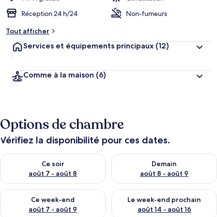
Réception 24 h/24
Non-fumeurs
Tout afficher
Services et équipements principaux
(12)
Comme à la maison
(6)
Options de chambre
Vérifiez la disponibilité pour ces dates.
Vérifier la disponibilité pour ce soir août 7 - août 8
Vérifier la disponibilité pour 
Ce soir
Demain
août 7 - août 8
août 8 - août 9
Vérifier la disponibilité pour ce week-end août 7 - août 9
Vérifier la disponibilité pour 
Ce week-end
Le week-end prochain
août 7 - août 9
août 14 - août 16