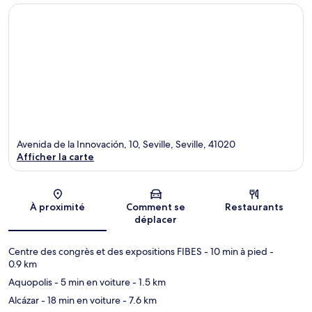
Avenida de la Innovación, 10, Seville, Seville, 41020
Afficher la carte
Carte
À proximité
Comment se
Restaurants
déplacer
Centre des congrès et des expositions FIBES
- 10 min à pied
-
0.9 km
Aquopolis
- 5 min en voiture
- 1.5 km
Alcázar
- 18 min en voiture
- 7.6 km