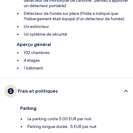
détecteur de monoxyde de carbone ; pensez à apporter
un détecteur portable)
Détecteur de fumée sur place (l'hôte a indiqué que
l'hébergement était équipé d'un détecteur de fumée)
Un extincteur
Un système de sécurité
Aperçu général
102 chambres
4 étages
1 bâtiment
Frais et politiques
Parking
Le parking coûte 5.00 EUR par nuit
Parking longue durée : 5 EUR par nuit