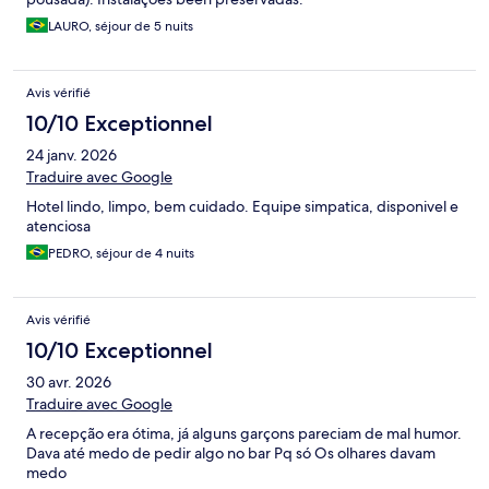
LAURO, séjour de 5 nuits
Avis vérifié
10/10 Exceptionnel
24 janv. 2026
Traduire avec Google
Hotel lindo, limpo, bem cuidado. Equipe simpatica, disponivel e
atenciosa
PEDRO, séjour de 4 nuits
Avis vérifié
10/10 Exceptionnel
30 avr. 2026
Traduire avec Google
A recepção era ótima, já alguns garçons pareciam de mal humor.
Dava até medo de pedir algo no bar Pq só Os olhares davam
medo