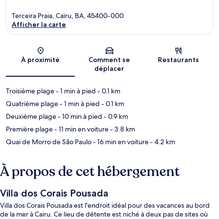
Terceira Praia, Cairu, BA, 45400-000
Afficher la carte
Carte
À proximité
Comment se
Restaurants
déplacer
Troisième plage
- 1 min à pied
- 0.1 km
Quatrième plage
- 1 min à pied
- 0.1 km
Deuxième plage
- 10 min à pied
- 0.9 km
Première plage
- 11 min en voiture
- 3.8 km
Quai de Morro de São Paulo
- 16 min en voiture
- 4.2 km
À propos de cet hébergement
Villa dos Corais Pousada
Villa dos Corais Pousada est l'endroit idéal pour des vacances au bord
de la mer à Cairu. Ce lieu de détente est niché à deux pas de sites où