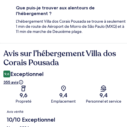
Que puis-je trouver aux alentours de
l'hébergement ?
L'hébergement Villa dos Corais Pousada se trouve à seulement
1 min de route de Aéroport de Morro de São Paulo (MXQ) et à
11 min de marche de Deuxième plage.
Avis sur l’hébergement Villa dos
Avis
Corais Pousada
Exceptionnel
9,6
355 avis
9,6
9,4
9,4
Propreté
Emplacement
Personnel et service
Avis
Avis vérifié
10/10 Exceptionnel