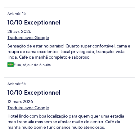
Avis vérifié
10/10 Exceptionnel
28 avr. 2026
Traduire avec Google
Sensação de estar no paraíso! Quarto super confortável, cama e
roupa de cama excelentes. Local privilegiado, tranquilo, vista
linda. Café da manhã completo e saboroso.
Elisa, séjour de 5 nuits
Avis vérifié
10/10 Exceptionnel
12 mars 2026
Traduire avec Google
Hotel lindo com boa localização para quem quer uma estadia
mais tranquila mas sem se afastar muito do centro. Café da
manhã muito bom e funcionários muito atenciosos.