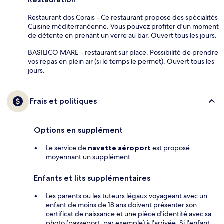
Restaurant dos Corais - Ce restaurant propose des spécialités
Cuisine méditerranéenne. Vous pouvez profiter d'un moment
de détente en prenant un verre au bar. Ouvert tous les jours.
BASILICO MARE - restaurant sur place. Possibilité de prendre
vos repas en plein air (si le temps le permet). Ouvert tous les
jours.
Frais et politiques
Options en supplément
Le service de
navette aéroport
est proposé
moyennant un supplément
Enfants et lits supplémentaires
Les parents ou les tuteurs légaux voyageant avec un
enfant de moins de 18 ans doivent présenter son
certificat de naissance et une pièce d'identité avec sa
photo (passeport, par exemple) à l'arrivée. Si l'enfant