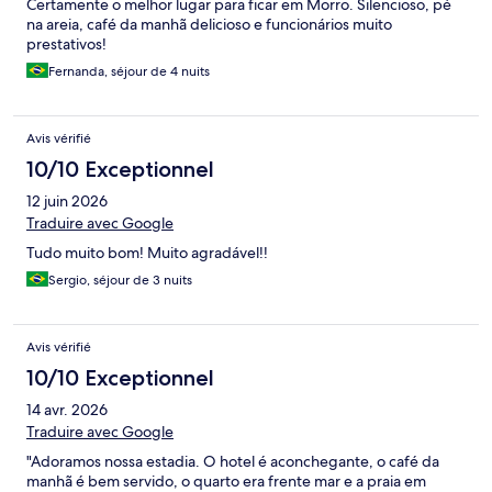
Certamente o melhor lugar para ficar em Morro. Silencioso, pé
na areia, café da manhã delicioso e funcionários muito
prestativos!
Fernanda, séjour de 4 nuits
Avis vérifié
10/10 Exceptionnel
12 juin 2026
Traduire avec Google
Tudo muito bom! Muito agradável!!
Sergio, séjour de 3 nuits
Avis vérifié
10/10 Exceptionnel
14 avr. 2026
Traduire avec Google
"Adoramos nossa estadia. O hotel é aconchegante, o café da
manhã é bem servido, o quarto era frente mar e a praia em