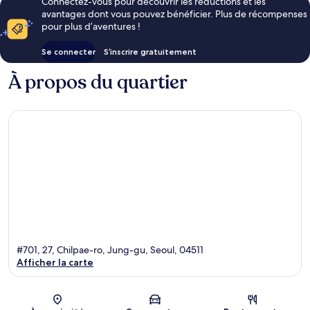
Connectez-vous pour découvrir les réductions et les
avantages dont vous pouvez bénéficier. Plus de récompenses
pour plus d’aventures !
Se connecter
S’inscrire gratuitement
À propos du quartier
#701, 27, Chilpae-ro, Jung-gu, Seoul, 04511
Afficher la carte
Carte