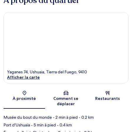
À propos du quartier
Yaganes 74, Ushuaia, Tierra del Fuego, 9410
Afficher la carte
Carte
À proximité
Comment se
Restaurants
déplacer
Musée du bout du monde
- 2 min à pied
- 0.2 km
Port d'Ushuaïa
- 5 min à pied
- 0.4 km