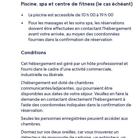
Piscine, spa et centre de fitness (le cas échéant)
La piscine est accessible de 10 h 00 à 19 h 00
Pour les massages et les soins spa, les réservations
doivent être effectuées en contactant l'hébergement
avant votre arrivée, au moyen des coordonnées
fournies dans la confirmation de réservation
Conditions
Cet hébergement est géré par un hôte professionnel et
fourni dans le cadre d’une activité commerciale,
industrielle ou libérale.
L'hébergement est doté de chambres
communicantes/adjacentes, qui pourraient être
disponibles aux dates de votre séjour. Veuillez en faire la
demande en contactant directement l'hébergement à
l'aide des coordonnées indiquées dans la confirmation de
réservation.
Seules les personnes enregistrées peuvent accéder aux
chambres.
Dormez sur vos deux oreilles, car vous trouverez un
détecteur de monoxyde de carbone, un extincteur, un