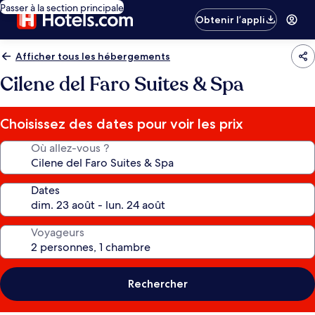
Passer à la section principale
Obtenir l’appli
Afficher tous les hébergements
Cilene del Faro Suites & Spa
Choisissez des dates pour voir les prix
Où allez-vous ?
Dates
Voyageurs
Rechercher