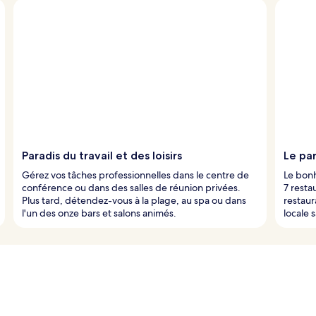
Paradis du travail et des loisirs
Le pa
Gérez vos tâches professionnelles dans le centre de
Le bonh
conférence ou dans des salles de réunion privées.
7 resta
Plus tard, détendez-vous à la plage, au spa ou dans
restaur
l'un des onze bars et salons animés.
locale s