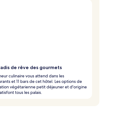
radis de rêve des gourmets
eur culinaire vous attend dans les
urants et 11 bars de cet hôtel. Les options de
ation végétarienne petit déjeuner et d'origine
atisfont tous les palais.