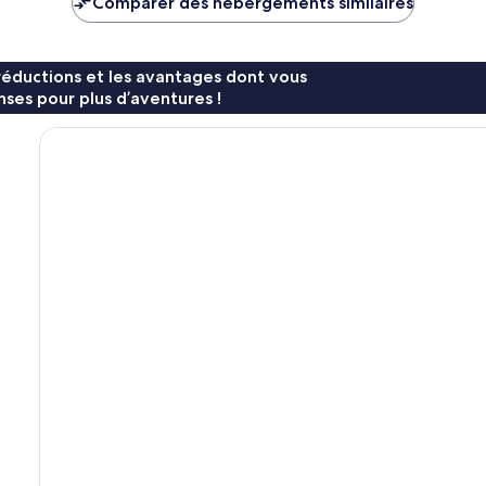
Comparer des hébergements similaires
119 €
228 €
réductions et les avantages dont vous
ses pour plus d’aventures !