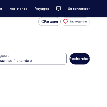
ce
Assistance
Voyages
Se connecter
Partager
Sauvegarder
geurs
Rechercher