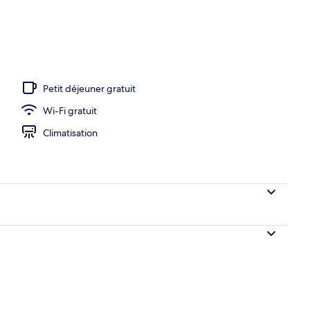
térieures, chaises longues
Petit déjeuner gratuit
Wi-Fi gratuit
Climatisation