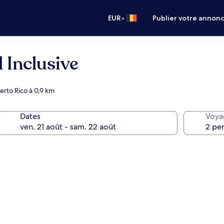
•
EUR
Publier votre annon
l Inclusive
rto Rico à 0,9 km
Dates
Voya