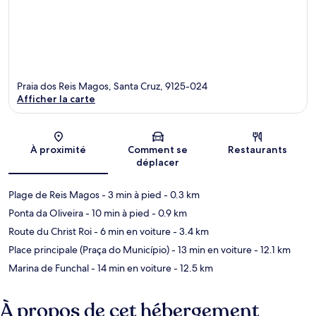
Praia dos Reis Magos, Santa Cruz, 9125-024
Afficher la carte
Carte
À proximité
Comment se
Restaurants
déplacer
Plage de Reis Magos
- 3 min à pied
- 0.3 km
Ponta da Oliveira
- 10 min à pied
- 0.9 km
Route du Christ Roi
- 6 min en voiture
- 3.4 km
Place principale (Praça do Município)
- 13 min en voiture
- 12.1 km
Marina de Funchal
- 14 min en voiture
- 12.5 km
À propos de cet hébergement