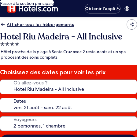
Passer à la section principale
Obtenir l’appli
Afficher tous les hébergements
Hotel Riu Madeira - All Inclusive
Hébergement
4.0 étoiles
Hôtel proche de la plage à Santa Cruz avec 2 restaurants et un spa
proposant des soins complets
Choisissez des dates pour voir les prix
Où allez-vous ?
Dates
Voyageurs