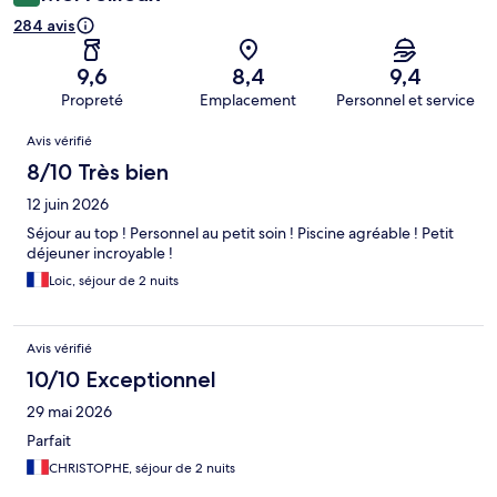
284 avis
9,6
8,4
9,4
Propreté
Emplacement
Personnel et service
Avis
Avis vérifié
8/10 Très bien
12 juin 2026
Séjour au top ! Personnel au petit soin ! Piscine agréable ! Petit
déjeuner incroyable !
Loic, séjour de 2 nuits
Avis vérifié
10/10 Exceptionnel
29 mai 2026
Parfait
CHRISTOPHE, séjour de 2 nuits