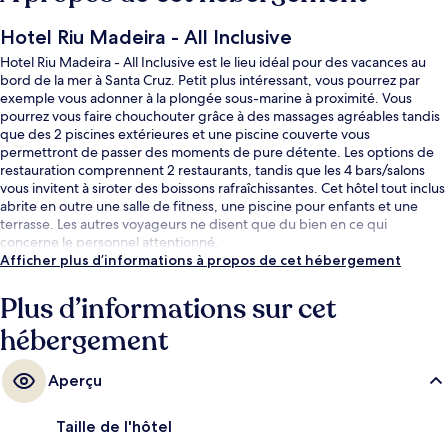
Hotel Riu Madeira - All Inclusive
Hotel Riu Madeira - All Inclusive est le lieu idéal pour des vacances au
bord de la mer à Santa Cruz. Petit plus intéressant, vous pourrez par
exemple vous adonner à la plongée sous-marine à proximité. Vous
pourrez vous faire chouchouter grâce à des massages agréables tandis
que des 2 piscines extérieures et une piscine couverte vous
permettront de passer des moments de pure détente. Les options de
restauration comprennent 2 restaurants, tandis que les 4 bars/salons
vous invitent à siroter des boissons rafraîchissantes. Cet hôtel tout inclus
abrite en outre une salle de fitness, une piscine pour enfants et une
terrasse. Les autres voyageurs ne disent que du bien en ce qui
concerne le personnel attentionné.
Afficher plus d’informations à propos de cet hébergement
Plus d’informations sur cet
hébergement
Aperçu
Taille de l'hôtel