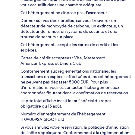
vous accueillir dans une chambre adéquate.
Cet hébergement ne dispose pas d'ascenseur.
Dormez sur vos deux oreilles, car vous trouverez un
détecteur de monoxyde de carbone, un extincteur, un
détecteur de fumée, un système de sécurité et une
trousse de secours sur place.
Cet hébergement accepte les cartes de crédit et les
espèces.
Cartes de crédit acceptées : Visa, Mastercard,
American Express et Diners Club.
Conformément aux réglementations nationales, les
transactions en espèces effectuées dans cet hébergement
ne peuvent pas dépasser 5000 EUR. Pour plus
d'informations, veuillez contacter l'hébergement aux
coordonnées figurant dans la confirmation de réservation.
Le prix total affiché inclut le tarif spécial du repas
obligatoire du 15 août.
Numéro d’enregistrement de l’hébergement :
IT090092A15IQQHETJ
Si vous annulez votre réservation, la politique d’annulation
de l’hôte s’appliquera. Conformément à la réglementation