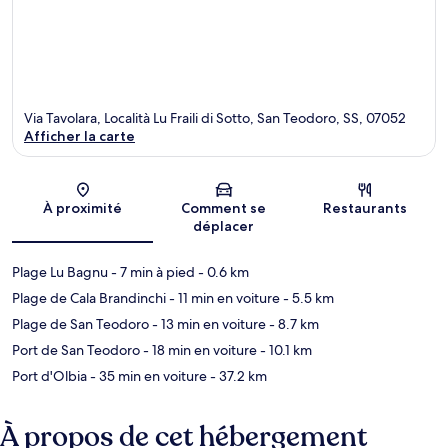
Via Tavolara, Località Lu Fraili di Sotto, San Teodoro, SS, 07052
Afficher la carte
Carte
À proximité
Comment se
Restaurants
déplacer
Plage Lu Bagnu
- 7 min à pied
- 0.6 km
Plage de Cala Brandinchi
- 11 min en voiture
- 5.5 km
Plage de San Teodoro
- 13 min en voiture
- 8.7 km
Port de San Teodoro
- 18 min en voiture
- 10.1 km
Port d'Olbia
- 35 min en voiture
- 37.2 km
À propos de cet hébergement