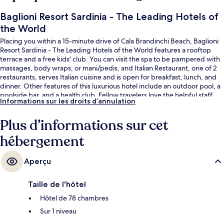
Baglioni Resort Sardinia - The Leading Hotels of
the World
Placing you within a 15-minute drive of Cala Brandinchi Beach, Baglioni
Resort Sardinia - The Leading Hotels of the World features a rooftop
terrace and a free kids' club. You can visit the spa to be pampered with
massages, body wraps, or mani/pedis, and Italian Restaurant, one of 2
restaurants, serves Italian cuisine and is open for breakfast, lunch, and
dinner. Other features of this luxurious hotel include an outdoor pool, a
poolside bar, and a health club. Fellow travelers love the helpful staff.
Informations sur les droits d’annulation
Plus d’informations sur cet
hébergement
Aperçu
Taille de l'hôtel
Hôtel de 78 chambres
Sur 1 niveau