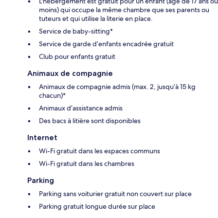
L'hébergement est gratuit pour un enfant (âgé de 17 ans ou
moins) qui occupe la même chambre que ses parents ou
tuteurs et qui utilise la literie en place.
Service de baby-sitting*
Service de garde d’enfants encadrée gratuit
Club pour enfants gratuit
Animaux de compagnie
Animaux de compagnie admis (max. 2, jusqu’à 15 kg
chacun)*
Animaux d’assistance admis
Des bacs à litière sont disponibles
Internet
Wi-Fi gratuit dans les espaces communs
Wi-Fi gratuit dans les chambres
Parking
Parking sans voiturier gratuit non couvert sur place
Parking gratuit longue durée sur place