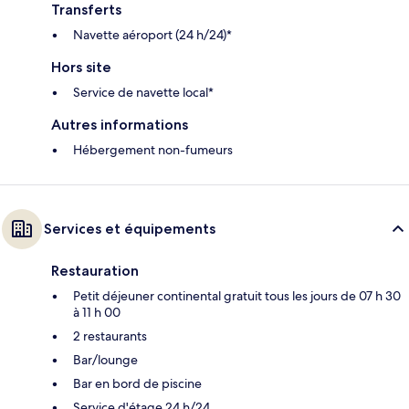
Transferts
Navette aéroport (24 h/24)*
Hors site
Service de navette local*
Autres informations
Hébergement non-fumeurs
Services et équipements
Restauration
Petit déjeuner continental gratuit tous les jours de 07 h 30
à 11 h 00
2 restaurants
Bar/lounge
Bar en bord de piscine
Service d'étage 24 h/24