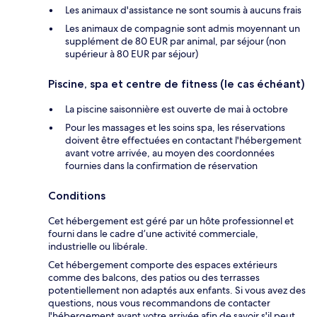
Les animaux d'assistance ne sont soumis à aucuns frais
Les animaux de compagnie sont admis moyennant un
supplément de 80 EUR par animal, par séjour (non
supérieur à 80 EUR par séjour)
Piscine, spa et centre de fitness (le cas échéant)
La piscine saisonnière est ouverte de mai à octobre
Pour les massages et les soins spa, les réservations
doivent être effectuées en contactant l'hébergement
avant votre arrivée, au moyen des coordonnées
fournies dans la confirmation de réservation
Conditions
Cet hébergement est géré par un hôte professionnel et
fourni dans le cadre d’une activité commerciale,
industrielle ou libérale.
Cet hébergement comporte des espaces extérieurs
comme des balcons, des patios ou des terrasses
potentiellement non adaptés aux enfants. Si vous avez des
questions, nous vous recommandons de contacter
l'hébergement avant votre arrivée afin de savoir s'il peut