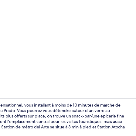
Terrasse/Pat
ensationnel, vous installant à moins de 10 minutes de marche de
du Prado. Vous pourrez vous détendre autour d'un verre au
s plus offerts sur place, on trouve un snack-bar/une épicerie fine
Terrasse/Pat
nt l'emplacement central pour les visites touristiques, mais aussi
 Station de métro del Arte se situe à 3 min à pied et Station Atocha