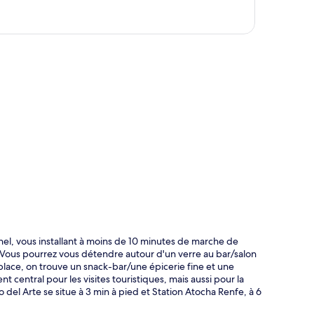
te
el, vous installant à moins de 10 minutes de marche de
 Vous pourrez vous détendre autour d'un verre au bar/salon
place, on trouve un snack-bar/une épicerie fine et une
central pour les visites touristiques, mais aussi pour la
 del Arte se situe à 3 min à pied et Station Atocha Renfe, à 6