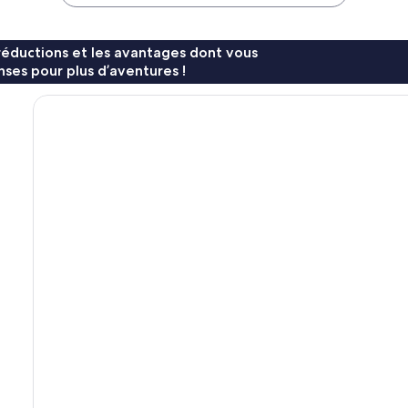
75 €
124 €
réductions et les avantages dont vous
ses pour plus d’aventures !