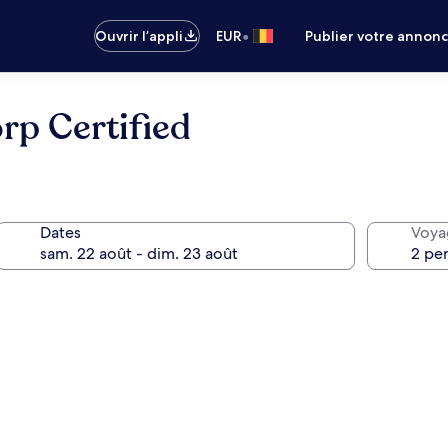
•
Ouvrir l’appli
EUR
Publier votre annon
rp Certified
Dates
Voya