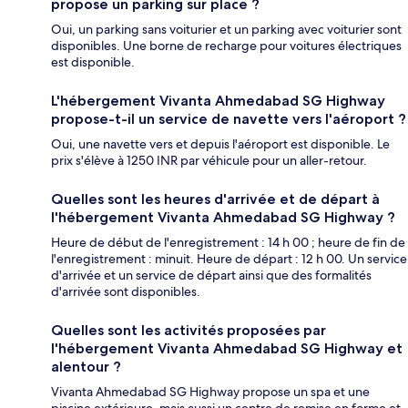
propose un parking sur place ?
Oui, un parking sans voiturier et un parking avec voiturier sont
disponibles. Une borne de recharge pour voitures électriques
est disponible.
L'hébergement Vivanta Ahmedabad SG Highway
propose-t-il un service de navette vers l'aéroport ?
Oui, une navette vers et depuis l'aéroport est disponible. Le
prix s'élève à 1250 INR par véhicule pour un aller-retour.
Quelles sont les heures d'arrivée et de départ à
l'hébergement Vivanta Ahmedabad SG Highway ?
Heure de début de l'enregistrement : 14 h 00 ; heure de fin de
l'enregistrement : minuit. Heure de départ : 12 h 00. Un service
d'arrivée et un service de départ ainsi que des formalités
d'arrivée sont disponibles.
Quelles sont les activités proposées par
l'hébergement Vivanta Ahmedabad SG Highway et
alentour ?
Vivanta Ahmedabad SG Highway propose un spa et une
piscine extérieure, mais aussi un centre de remise en forme et