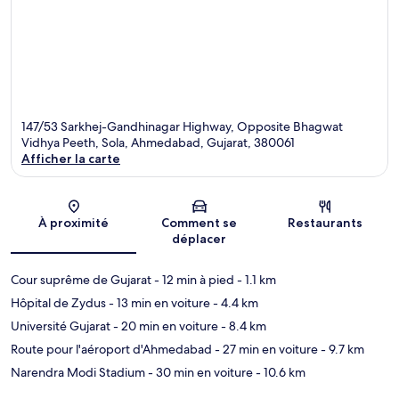
147/53 Sarkhej-Gandhinagar Highway, Opposite Bhagwat
Vidhya Peeth, Sola, Ahmedabad, Gujarat, 380061
Afficher la carte
Carte
À proximité
Comment se
Restaurants
déplacer
Cour suprême de Gujarat
- 12 min à pied
- 1.1 km
Hôpital de Zydus
- 13 min en voiture
- 4.4 km
Université Gujarat
- 20 min en voiture
- 8.4 km
Route pour l'aéroport d'Ahmedabad
- 27 min en voiture
- 9.7 km
Narendra Modi Stadium
- 30 min en voiture
- 10.6 km