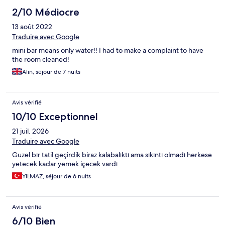
2/10 Médiocre
13 août 2022
Traduire avec Google
mini bar means only water!! I had to make a complaint to have
the room cleaned!
Alin, séjour de 7 nuits
Avis vérifié
10/10 Exceptionnel
21 juil. 2026
Traduire avec Google
Guzel bır tatil geçirdik biraz kalabalıktı ama sıkıntı olmadı herkese
yetecek kadar yemek içecek vardı
YILMAZ, séjour de 6 nuits
Avis vérifié
6/10 Bien