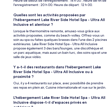
Heure de début de l'enregistrement : 14 h 00 ; heure de fin de
l'enregistrement : 20 h 00. Heure de départ : 12 h 00.
Quelles sont les activités proposées par
l'hébergement Lake River Side Hotel Spa - Ultra All
Inclusive et alentour ?
Lorsque le thermomètre remonte, amusez-vous grâce aux
activités proposées, comme du beach-volley. Offrez-vous un
soin au spa ou faites quelques brasses dans l'une des 2 piscines
extérieures. Lake River Side Hotel Spa - Ultra All Inclusive
propose également 3 des bars/lounges, une discothèque et
un parc aquatique, mais aussi un bain turc, des soins spa et une
salle de jeux vidéo.
Y a-t-il des restaurants dans l'hébergement Lake
River Side Hotel Spa - Ultra All Inclusive ou à
proximité ?
Oui, il y a 4 restaurants sur place, avec possibilité de prendre
ses repas en plein air, Cuisine internationale et vue sur le jardin.
L'hébergement Lake River Side Hotel Spa - Ultra All
Inclusive dispose-t-il d'espaces privés en