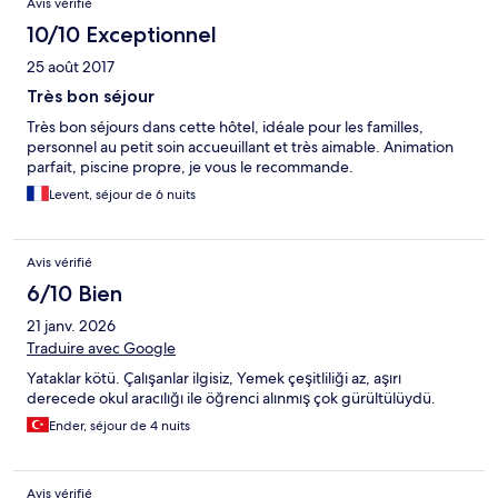
Avis vérifié
10/10 Exceptionnel
25 août 2017
Très bon séjour
Très bon séjours dans cette hôtel, idéale pour les familles,
personnel au petit soin accueuillant et très aimable. Animation
parfait, piscine propre, je vous le recommande.
Levent, séjour de 6 nuits
Avis vérifié
6/10 Bien
21 janv. 2026
Traduire avec Google
Yataklar kötü. Çalışanlar ilgisiz, Yemek çeşitliliği az, aşırı
derecede okul aracılığı ile öğrenci alınmış çok gürültülüydü.
Ender, séjour de 4 nuits
Avis vérifié