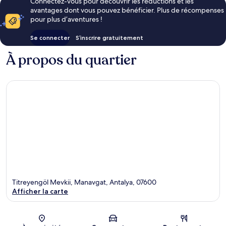
Connectez-vous pour découvrir les réductions et les
avantages dont vous pouvez bénéficier. Plus de récompenses
pour plus d’aventures !
Se connecter
S’inscrire gratuitement
À propos du quartier
Titreyengöl Mevkii, Manavgat, Antalya, 07600
Afficher la carte
Carte