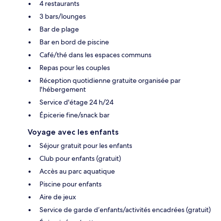
4 restaurants
3 bars/lounges
Bar de plage
Bar en bord de piscine
Café/thé dans les espaces communs
Repas pour les couples
Réception quotidienne gratuite organisée par
l'hébergement
Service d'étage 24 h/24
Épicerie fine/snack bar
Voyage avec les enfants
Séjour gratuit pour les enfants
Club pour enfants (gratuit)
Accès au parc aquatique
Piscine pour enfants
Aire de jeux
Service de garde d’enfants/activités encadrées (gratuit)