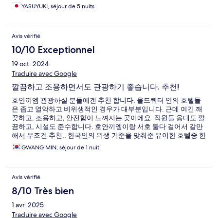
YASUYUKI, séjour de 5 nuits
Avis vérifié
10/10 Exceptionnel
19 oct. 2024
Traduire avec Google
깔끔하고 조용하면서도 관광하기 좋습니다. 추천!
호안끼엠 관광하실 분들에겐 추천 합니다. 올드쿼터 안의 호텔들
은 좁고 열악하고 비위생적인 경우가 대부분입니다. 근데 여긴 깨
끗하고, 조용하고, 안전함이 느껴지는 곳이에요. 직원들 응대도 깔
끔하고, 시설도 준수합니다. 호안끼엠이랑 서호 둘다 걸어서 갈만
해서 무조건 추천.. 한국인의 위생 기준을 맞춰준 유이한 호텔중 한
곳 입니다. 추천!
GWANG MIN, séjour de 1 nuit
Avis vérifié
8/10 Très bien
1 avr. 2025
Traduire avec Google