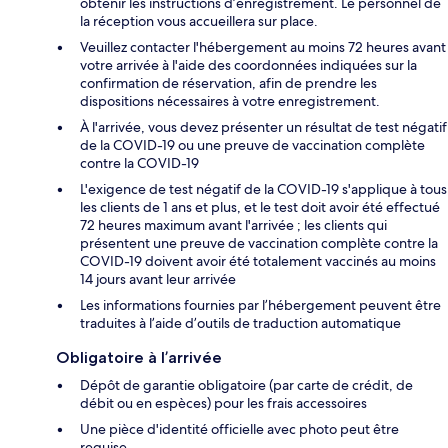
obtenir les instructions d’enregistrement. Le personnel de
la réception vous accueillera sur place.
Veuillez contacter l'hébergement au moins 72 heures avant
votre arrivée à l'aide des coordonnées indiquées sur la
confirmation de réservation, afin de prendre les
dispositions nécessaires à votre enregistrement.
À l'arrivée, vous devez présenter un résultat de test négatif
de la COVID-19 ou une preuve de vaccination complète
contre la COVID-19
L'exigence de test négatif de la COVID-19 s'applique à tous
les clients de 1 ans et plus, et le test doit avoir été effectué
72 heures maximum avant l'arrivée ; les clients qui
présentent une preuve de vaccination complète contre la
COVID-19 doivent avoir été totalement vaccinés au moins
14 jours avant leur arrivée
Les informations fournies par l’hébergement peuvent être
traduites à l’aide d’outils de traduction automatique
Obligatoire à l’arrivée
Dépôt de garantie obligatoire (par carte de crédit, de
débit ou en espèces) pour les frais accessoires
Une pièce d'identité officielle avec photo peut être
requise