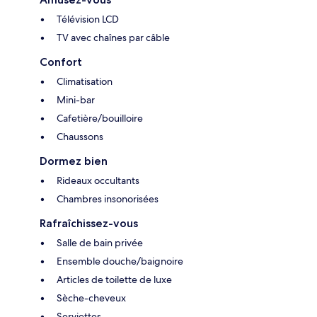
Télévision LCD
TV avec chaînes par câble
Confort
Climatisation
Mini-bar
Cafetière/bouilloire
Chaussons
Dormez bien
Rideaux occultants
Chambres insonorisées
Rafraîchissez-vous
Salle de bain privée
Ensemble douche/baignoire
Articles de toilette de luxe
Sèche-cheveux
Serviettes