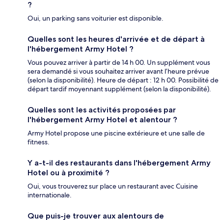
?
Oui, un parking sans voiturier est disponible.
Quelles sont les heures d'arrivée et de départ à
l'hébergement Army Hotel ?
Vous pouvez arriver à partir de 14 h 00. Un supplément vous
sera demandé si vous souhaitez arriver avant l’heure prévue
(selon la disponibilité). Heure de départ : 12 h 00. Possibilité de
départ tardif moyennant supplément (selon la disponibilité).
Quelles sont les activités proposées par
l'hébergement Army Hotel et alentour ?
Army Hotel propose une piscine extérieure et une salle de
fitness.
Y a-t-il des restaurants dans l'hébergement Army
Hotel ou à proximité ?
Oui, vous trouverez sur place un restaurant avec Cuisine
internationale.
Que puis-je trouver aux alentours de