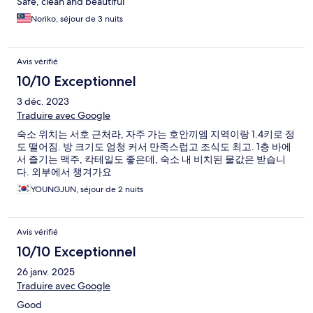
Safe, clean and beautiful
Noriko, séjour de 3 nuits
Avis vérifié
10/10 Exceptionnel
3 déc. 2023
Traduire avec Google
숙소 위치는 서호 근처라, 자주 가는 호안끼엠 지역이랑 1.4키로 정
도 떨어짐. 방 크기도 엄청 커서 만족스럽고 조식도 최고. 1층 바에
서 즐기는 맥주, 칵테일도 좋은데, 숙소 내 비치된 물값은 받습니
다. 외부에서 챙겨가요
YOUNGJUN, séjour de 2 nuits
Avis vérifié
10/10 Exceptionnel
26 janv. 2025
Traduire avec Google
Good