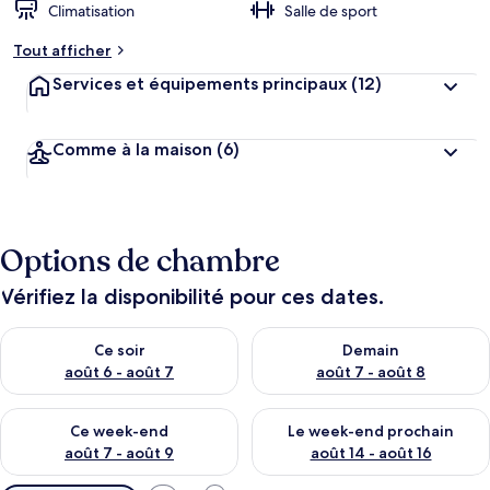
Climatisation
Salle de sport
Tout afficher
Services et équipements principaux
(12)
Comme à la maison
(6)
Options de chambre
Vérifiez la disponibilité pour ces dates.
Vérifier la disponibilité pour ce soir août 6 - août 7
Vérifier la disponibilité pour 
Ce soir
Demain
août 6 - août 7
août 7 - août 8
Vérifier la disponibilité pour ce week-end août 7 - août 9
Vérifier la disponibilité pour 
Ce week-end
Le week-end prochain
août 7 - août 9
août 14 - août 16