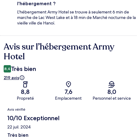
l'hébergement ?
L'hébergement Army Hotel se trouve à seulement 6 min de
marche de Lac West Lake et à 18 min de Marché nocturne de la
vieille ville de Hanoï.
Avis sur l’hébergement Army
Avis
Hotel
Très bien
8,4
219 avis
8,8
7,6
8,0
Propreté
Emplacement
Personnel et service
Avis
Avis vérifié
10/10 Exceptionnel
22 juil. 2024
Très bien