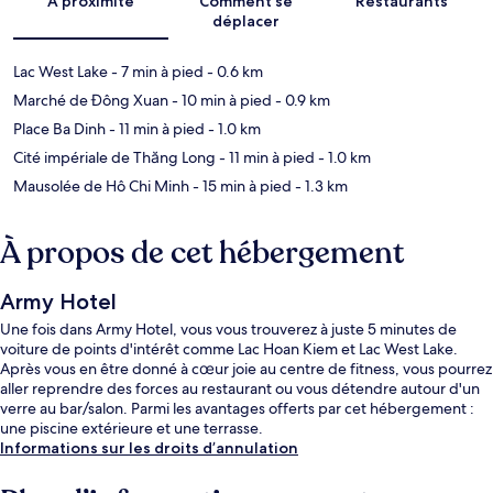
À proximité
Comment se
Restaurants
déplacer
Lac West Lake
- 7 min à pied
- 0.6 km
Marché de Đông Xuan
- 10 min à pied
- 0.9 km
Place Ba Dinh
- 11 min à pied
- 1.0 km
Cité impériale de Thăng Long
- 11 min à pied
- 1.0 km
Mausolée de Hô Chi Minh
- 15 min à pied
- 1.3 km
À propos de cet hébergement
Army Hotel
Une fois dans Army Hotel, vous vous trouverez à juste 5 minutes de
voiture de points d'intérêt comme Lac Hoan Kiem et Lac West Lake.
Après vous en être donné à cœur joie au centre de fitness, vous pourrez
aller reprendre des forces au restaurant ou vous détendre autour d'un
verre au bar/salon. Parmi les avantages offerts par cet hébergement :
une piscine extérieure et une terrasse.
Informations sur les droits d’annulation