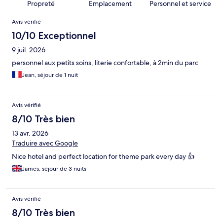
Propreté
Emplacement
Personnel et service
Avis
Avis vérifié
10/10 Exceptionnel
9 juil. 2026
personnel aux petits soins, literie confortable, à 2min du parc
Jean, séjour de 1 nuit
Avis vérifié
8/10 Très bien
13 avr. 2026
Traduire avec Google
Nice hotel and perfect location for theme park every day 👍
James, séjour de 3 nuits
Avis vérifié
8/10 Très bien