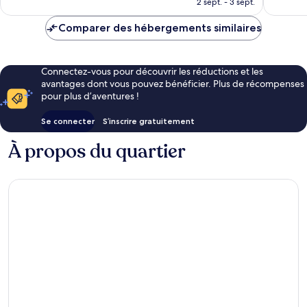
2 sept. - 3 sept.
est
de
Comparer des hébergements similaires
137 €
Connectez-vous pour découvrir les réductions et les
avantages dont vous pouvez bénéficier. Plus de récompenses
pour plus d’aventures !
Se connecter
S’inscrire gratuitement
À propos du quartier