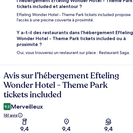
l'hébergement Efteling Wonder Hotel - Theme Park
tickets included et alentour ?
Efteling Wonder Hotel - Theme Park tickets included propose
l'accès à une piscine couverte à proximité.
Y a-t-il des restaurants dans l'hébergement Efteling
Wonder Hotel - Theme Park tickets included ou à
proximité ?
Oui, vous trouverez un restaurant sur place : Restaurant Saga.
Avis sur l’hébergement Efteling
Avis
Wonder Hotel - Theme Park
tickets included
Merveilleux
9,2
161 avis
9,4
9,4
9,4