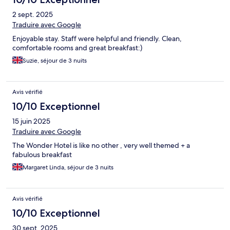
2 sept. 2025
Traduire avec Google
Enjoyable stay. Staff were helpful and friendly. Clean,
comfortable rooms and great breakfast:)
Suzie, séjour de 3 nuits
Avis vérifié
10/10 Exceptionnel
15 juin 2025
Traduire avec Google
The Wonder Hotel is like no other , very well themed + a
fabulous breakfast
Margaret Linda, séjour de 3 nuits
Avis vérifié
10/10 Exceptionnel
30 sept. 2025