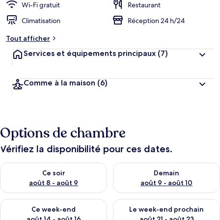
Wi-Fi gratuit
Restaurant
Climatisation
Réception 24 h/24
Tout afficher
Services et équipements principaux
(7)
Comme à la maison
(6)
Options de chambre
Vérifiez la disponibilité pour ces dates.
Vérifier la disponibilité pour ce soir août 8 - août 9
Vérifier la disponibilité pour 
Ce soir
Demain
août 8 - août 9
août 9 - août 10
Vérifier la disponibilité pour ce week-end août 14 - août 16
Vérifier la disponibilité pour
Ce week-end
Le week-end prochain
août 14 - août 16
août 21 - août 23