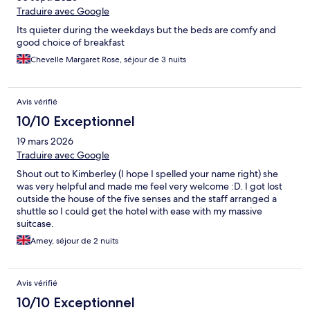
Traduire avec Google
Its quieter during the weekdays but the beds are comfy and
good choice of breakfast
Chevelle Margaret Rose, séjour de 3 nuits
Avis vérifié
10/10 Exceptionnel
19 mars 2026
Traduire avec Google
Shout out to Kimberley (I hope I spelled your name right) she
was very helpful and made me feel very welcome :D. I got lost
outside the house of the five senses and the staff arranged a
shuttle so I could get the hotel with ease with my massive
suitcase.
Amey, séjour de 2 nuits
Avis vérifié
10/10 Exceptionnel