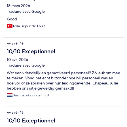
18 mars 2026
Traduire avec Google
Good
Arda, séjour de 1 nuit
Avis vérifié
10/10 Exceptionnel
10 avr. 2026
Traduire avec Google
Wat een vriendelijk en gemotiveerd personeel!! Zó leuk om mee
te maken. Vond het echt bijzonder hoe blij personeel was en
hoe vol lof ze spraken over hun leidinggevende! Chapeau, jullie
hebben ons uitje géweldig gemaakt!!!
Daantje, séjour de 1 nuit
Avis vérifié
10/10 Exceptionnel