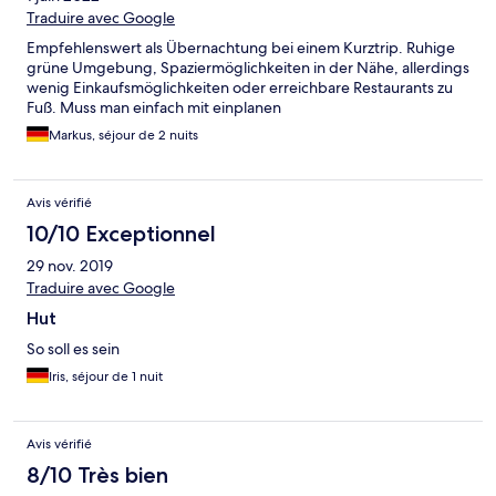
Traduire avec Google
Empfehlenswert als Übernachtung bei einem Kurztrip. Ruhige
grüne Umgebung, Spaziermöglichkeiten in der Nähe, allerdings
wenig Einkaufsmöglichkeiten oder erreichbare Restaurants zu
Fuß. Muss man einfach mit einplanen
Markus, séjour de 2 nuits
Avis vérifié
10/10 Exceptionnel
29 nov. 2019
Traduire avec Google
Hut
So soll es sein
Iris, séjour de 1 nuit
Avis vérifié
8/10 Très bien