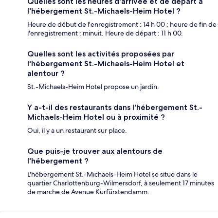
Quelles sont les heures d'arrivée et de départ à
l'hébergement St.-Michaels-Heim Hotel ?
Heure de début de l'enregistrement : 14 h 00 ; heure de fin de
l'enregistrement : minuit. Heure de départ : 11 h 00.
Quelles sont les activités proposées par
l'hébergement St.-Michaels-Heim Hotel et
alentour ?
St.-Michaels-Heim Hotel propose un jardin.
Y a-t-il des restaurants dans l'hébergement St.-
Michaels-Heim Hotel ou à proximité ?
Oui, il y a un restaurant sur place.
Que puis-je trouver aux alentours de
l'hébergement ?
L'hébergement St.-Michaels-Heim Hotel se situe dans le
quartier Charlottenburg-Wilmersdorf, à seulement 17 minutes
de marche de Avenue Kurfürstendamm.