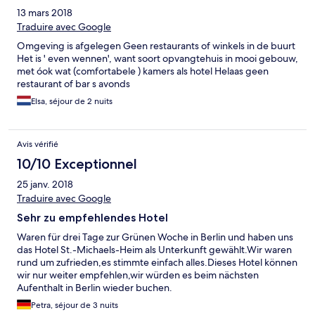
13 mars 2018
Traduire avec Google
Omgeving is afgelegen Geen restaurants of winkels in de buurt
Het is ' even wennen', want soort opvangtehuis in mooi gebouw,
met óok wat (comfortabele ) kamers als hotel Helaas geen
restaurant of bar s avonds
Elsa, séjour de 2 nuits
Avis vérifié
10/10 Exceptionnel
25 janv. 2018
Traduire avec Google
Sehr zu empfehlendes Hotel
Waren für drei Tage zur Grünen Woche in Berlin und haben uns
das Hotel St.-Michaels-Heim als Unterkunft gewählt.Wir waren
rund um zufrieden,es stimmte einfach alles.Dieses Hotel können
wir nur weiter empfehlen,wir würden es beim nächsten
Aufenthalt in Berlin wieder buchen.
Petra, séjour de 3 nuits