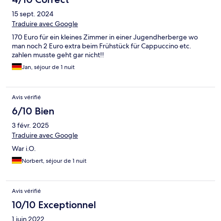
15 sept. 2024
Traduire avec Google
170 Euro für ein kleines Zimmer in einer Jugendherberge wo
man noch 2 Euro extra beim Frühstück für Cappuccino etc.
zahlen musste geht gar nicht!!
Jan, séjour de 1 nuit
Avis vérifié
6/10 Bien
3 févr. 2025
Traduire avec Google
War i.O.
Norbert, séjour de 1 nuit
Avis vérifié
10/10 Exceptionnel
1 juin 2022