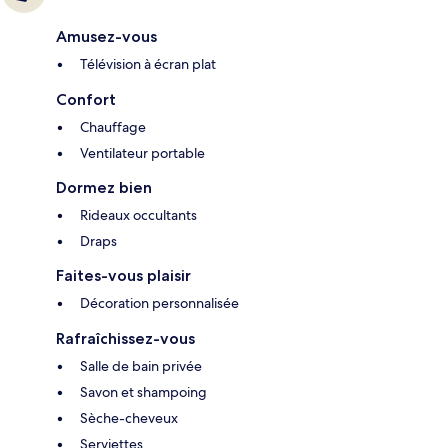
Amusez-vous
Télévision à écran plat
Confort
Chauffage
Ventilateur portable
Dormez bien
Rideaux occultants
Draps
Faites-vous plaisir
Décoration personnalisée
Rafraîchissez-vous
Salle de bain privée
Savon et shampoing
Sèche-cheveux
Serviettes