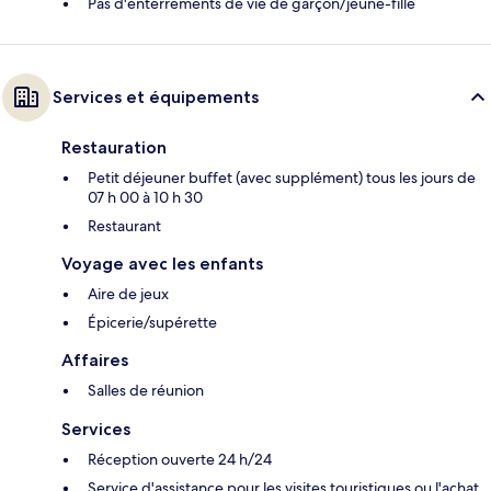
Pas d'enterrements de vie de garçon/jeune-fille
Services et équipements
Restauration
Petit déjeuner buffet (avec supplément) tous les jours de
07 h 00 à 10 h 30
Restaurant
Voyage avec les enfants
Aire de jeux
Épicerie/supérette
Affaires
Salles de réunion
Services
Réception ouverte 24 h/24
Service d'assistance pour les visites touristiques ou l'achat