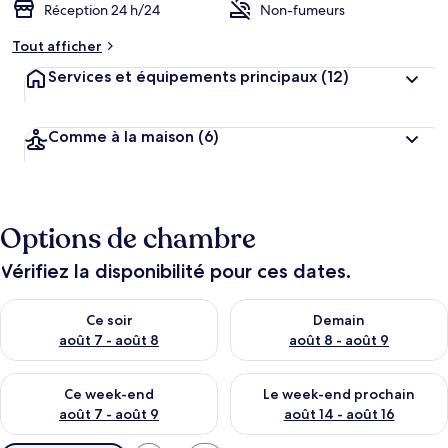
Réception 24 h/24
Non-fumeurs
Tout afficher
Services et équipements principaux
(12)
Comme à la maison
(6)
Options de chambre
Vérifiez la disponibilité pour ces dates.
Vérifier la disponibilité pour ce soir août 7 - août 8
Vérifier la disponibilité pour 
Ce soir
Demain
août 7 - août 8
août 8 - août 9
Vérifier la disponibilité pour ce week-end août 7 - août 9
Vérifier la disponibilité pour 
Ce week-end
Le week-end prochain
août 7 - août 9
août 14 - août 16