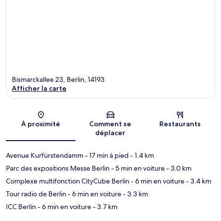
Bismarckallee 23, Berlin, 14193
Afficher la carte
Carte
À proximité
Comment se
Restaurants
déplacer
Avenue Kurfürstendamm
- 17 min à pied
- 1.4 km
Parc des expositions Messe Berlin
- 5 min en voiture
- 3.0 km
Complexe multifonction CityCube Berlin
- 6 min en voiture
- 3.4 km
Tour radio de Berlin
- 6 min en voiture
- 3.3 km
ICC Berlin
- 6 min en voiture
- 3.7 km