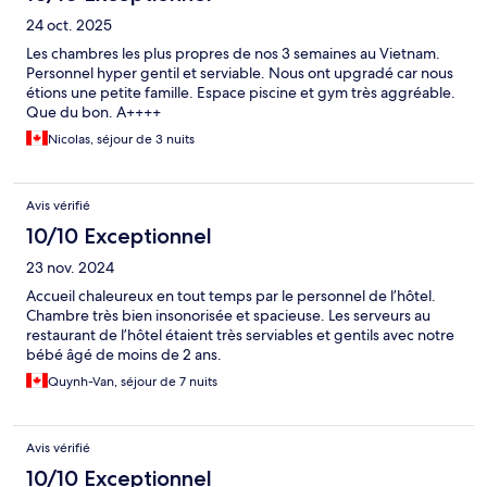
24 oct. 2025
Les chambres les plus propres de nos 3 semaines au Vietnam.
Personnel hyper gentil et serviable. Nous ont upgradé car nous
étions une petite famille. Espace piscine et gym très aggréable.
Que du bon. A++++
Nicolas, séjour de 3 nuits
Avis vérifié
10/10 Exceptionnel
23 nov. 2024
Accueil chaleureux en tout temps par le personnel de l’hôtel.
Chambre très bien insonorisée et spacieuse. Les serveurs au
restaurant de l’hôtel étaient très serviables et gentils avec notre
bébé âgé de moins de 2 ans.
Quynh-Van, séjour de 7 nuits
Avis vérifié
10/10 Exceptionnel