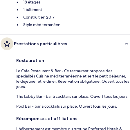
18 étages
1 bâtiment
Construit en 2017
Style méditerranéen
Prestations particulières
Restauration
Le Cafe Restaurant & Bar - Ce restaurant propose des
spécialités Cuisine méditerranéenne et sert le petit déjeuner,
le déjeuner et le dîner. Réservation obligatoire. Ouvert tous les
jours.
The Lobby Bar - bar à cocktails sur place. Ouvert tous les jours.
Pool Bar - bar à cocktails sur place. Ouvert tous les jours.
Récompenses et affiliations
L'hébergement est membre du groupe Preferred Hotels &