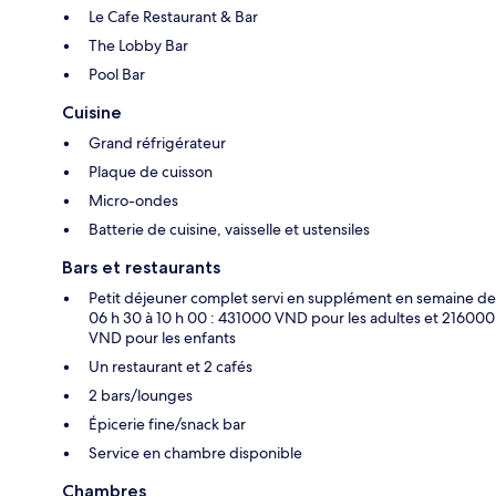
Le Cafe Restaurant & Bar
The Lobby Bar
Pool Bar
Cuisine
Grand réfrigérateur
Plaque de cuisson
Micro-ondes
Batterie de cuisine, vaisselle et ustensiles
Bars et restaurants
Petit déjeuner complet servi en supplément en semaine de
06 h 30 à 10 h 00 : 431000 VND pour les adultes et 216000
VND pour les enfants
Un restaurant et 2 cafés
2 bars/lounges
Épicerie fine/snack bar
Service en chambre disponible
Chambres