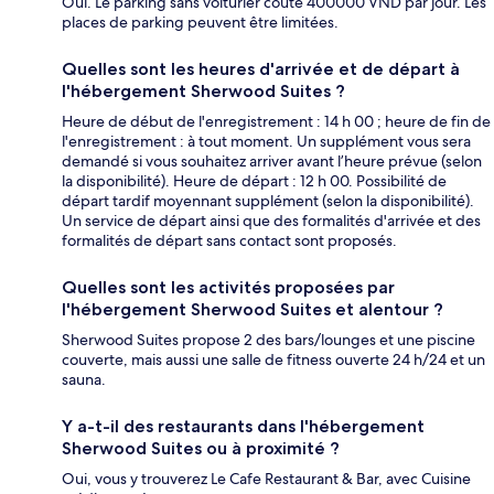
Oui. Le parking sans voiturier coûte 400000 VND par jour. Les
places de parking peuvent être limitées.
Quelles sont les heures d'arrivée et de départ à
l'hébergement Sherwood Suites ?
Heure de début de l'enregistrement : 14 h 00 ; heure de fin de
l'enregistrement : à tout moment. Un supplément vous sera
demandé si vous souhaitez arriver avant l’heure prévue (selon
la disponibilité). Heure de départ : 12 h 00. Possibilité de
départ tardif moyennant supplément (selon la disponibilité).
Un service de départ ainsi que des formalités d'arrivée et des
formalités de départ sans contact sont proposés.
Quelles sont les activités proposées par
l'hébergement Sherwood Suites et alentour ?
Sherwood Suites propose 2 des bars/lounges et une piscine
couverte, mais aussi une salle de fitness ouverte 24 h/24 et un
sauna.
Y a-t-il des restaurants dans l'hébergement
Sherwood Suites ou à proximité ?
Oui, vous y trouverez Le Cafe Restaurant & Bar, avec Cuisine