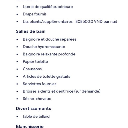
Literie de qualité supérieure
Draps fournis
Lits pliants/supplémentaires : 808500.0 VND par nuit
Salles de bain
Baignoire et douche séparées
Douche hydromassante
Baignoire relaxante profonde
Papier toilette
Chaussons
Articles de toilette gratuits
Serviettes fournies
Brosses à dents et dentifrice (sur demande)
Sèche-cheveux
Divertissements
table de billard
Blanchisserie