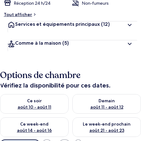
Réception 24 h/24
Non-fumeurs
Tout afficher
Services et équipements principaux
(12)
Comme à la maison
(5)
Options de chambre
Vérifiez la disponibilité pour ces dates.
Vérifier la disponibilité pour ce soir août 10 - août 11
Vérifier la disponibilité pour 
Ce soir
Demain
août 10 - août 11
août 11 - août 12
Vérifier la disponibilité pour ce week-end août 14 - août 16
Vérifier la disponibilité pour
Ce week-end
Le week-end prochain
août 14 - août 16
août 21 - août 23