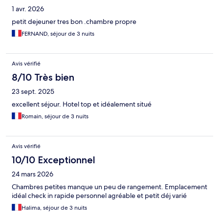
1 avr. 2026
petit dejeuner tres bon .chambre propre
FERNAND, séjour de 3 nuits
Avis vérifié
8/10 Très bien
23 sept. 2025
excellent séjour. Hotel top et idéalement situé
Romain, séjour de 3 nuits
Avis vérifié
10/10 Exceptionnel
24 mars 2026
Chambres petites manque un peu de rangement. Emplacement
idéal check in rapide personnel agréable et petit déj varié
Halima, séjour de 3 nuits