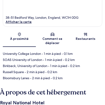
38-51 Bedford Way, London, England, WC1H 0DG
Afficher la carte
Carte
À proximité
Comment se
Restaurants
déplacer
University College London
- 1 min à pied
- 0.1 km
SOAS University of London
- 1 min à pied
- 0.2 km
Birkbeck, University of London
- 1 min à pied
- 0.2 km
Russell Square
- 2 min à pied
- 0.2 km
Bloomsbury Lanes
- 2 min à pied
- 0.2 km
À propos de cet hébergement
Royal National Hotel