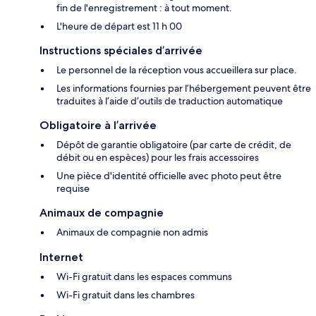
fin de l'enregistrement : à tout moment.
L'heure de départ est 11 h 00
Instructions spéciales d’arrivée
Le personnel de la réception vous accueillera sur place.
Les informations fournies par l’hébergement peuvent être
traduites à l’aide d’outils de traduction automatique
Obligatoire à l’arrivée
Dépôt de garantie obligatoire (par carte de crédit, de
débit ou en espèces) pour les frais accessoires
Une pièce d'identité officielle avec photo peut être
requise
Animaux de compagnie
Animaux de compagnie non admis
Internet
Wi-Fi gratuit dans les espaces communs
Wi-Fi gratuit dans les chambres