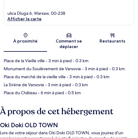
ulica Dluga 6, Warsaw, 00-238
Afficher la carte
Carte
À proximité
Comment se
Restaurants
déplacer
Place de la Vieille ville
- 3 min à pied
- 0.3 km
Monument du Soulèvement de Varsovie
- 3 min à pied
- 0.3 km
Place du marché de la vieille ville
- 3 min à pied
- 0.3 km
La Sirène de Varsovie
- 3 min à pied
- 0.3 km
Place du Château
- 6 min à pied
- 0.5 km
À propos de cet hébergement
Oki Doki OLD TOWN
Lors de votre séjour dans Oki Doki OLD TOWN, vous jouirez d'un