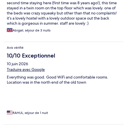
second time staying here (first time was 8 years ago!), this time
stayed in a twin room on the top floor which was lovely. one of
the beds was crazy squeaky but other than that no complaints!
it’s a lovely hostel with a lovely outdoor space out the back
which is gorgeous in summer. staff are lovely :)
Abigail, séjour de 3 nuits
Avis vérifié
10/10 Exceptionnel
10 juin 2026
Traduire avec Google
Everything was good. Good WiFi and comfortable rooms.
Location was in the north end of the old town
RAHUL, séjour de 1 nuit