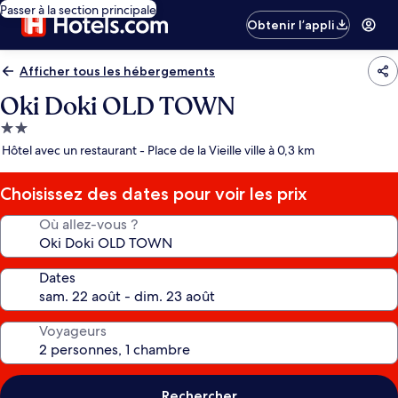
Passer à la section principale
Obtenir l’appli
Afficher tous les hébergements
Oki Doki OLD TOWN
Hébergement
2.0 étoiles
Hôtel avec un restaurant - Place de la Vieille ville à 0,3 km
Choisissez des dates pour voir les prix
Où allez-vous ?
Dates
Voyageurs
Rechercher