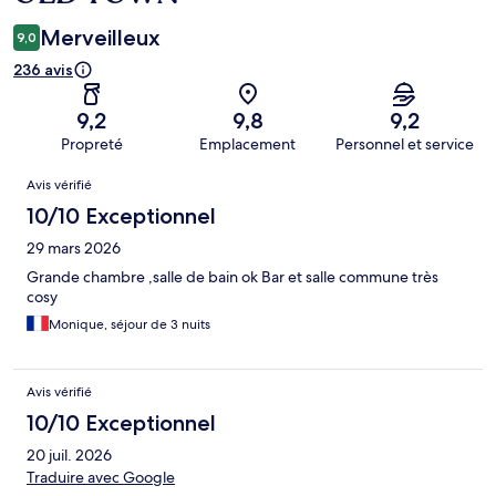
Merveilleux
9,0
236 avis
9,2
9,8
9,2
Propreté
Emplacement
Personnel et service
Avis
Avis vérifié
10/10 Exceptionnel
29 mars 2026
Grande chambre ,salle de bain ok Bar et salle commune très
cosy
Monique, séjour de 3 nuits
Avis vérifié
10/10 Exceptionnel
20 juil. 2026
Traduire avec Google