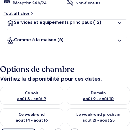
Réception 24 h/24
Non-fumeurs
Tout afficher
Services et équipements principaux
(12)
Comme à la maison
(6)
Options de chambre
Vérifiez la disponibilité pour ces dates.
Vérifier la disponibilité pour ce soir août 8 - août 9
Vérifier la disponibilité pour 
Ce soir
Demain
août 8 - août 9
août 9 - août 10
Vérifier la disponibilité pour ce week-end août 14 - août 16
Vérifier la disponibilité pour
Ce week-end
Le week-end prochain
août 14 - août 16
août 21 - août 23