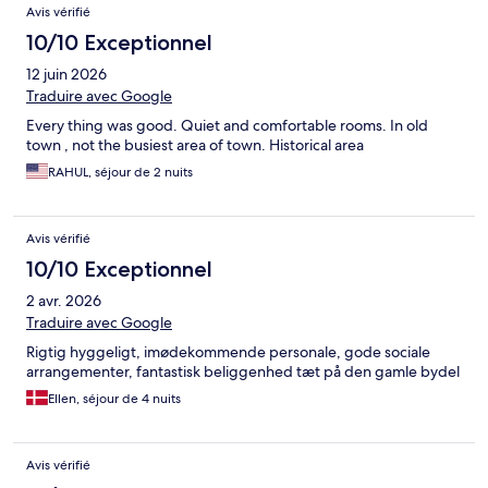
Avis vérifié
10/10 Exceptionnel
12 juin 2026
Traduire avec Google
Every thing was good. Quiet and comfortable rooms. In old
town , not the busiest area of town. Historical area
RAHUL, séjour de 2 nuits
Avis vérifié
10/10 Exceptionnel
2 avr. 2026
Traduire avec Google
Rigtig hyggeligt, imødekommende personale, gode sociale
arrangementer, fantastisk beliggenhed tæt på den gamle bydel
Ellen, séjour de 4 nuits
Avis vérifié