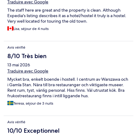
Traduire avec Google
The staff here are great and the property is clean. Although
Expedia's listing describes it as a hotel/hostel it truly is a hostel.
Very well located for touring the old town.
Lisa, séjour de 4 nuits
Avis vérifié
8/10 Très bien
13 mai 2026
Traduire avec Google
Mycket bra, enkelt boende i hostell. I centrum av Warszawa och
i Gamla Stan. Nära till bra restauranger och viktigaste museer.
Rent rum, tyst, vänlig personal. Hiss finns. Väl utrustat kök. Bra
frukostrestaurang finns i intill liggande hus.
Teresa, séjour de 3 nuits
Avis vérifié
10/10 Exceptionnel