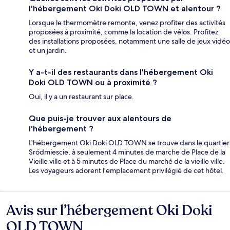
l'hébergement Oki Doki OLD TOWN et alentour ?
Lorsque le thermomètre remonte, venez profiter des activités
proposées à proximité, comme la location de vélos. Profitez
des installations proposées, notamment une salle de jeux vidéo
et un jardin.
Y a-t-il des restaurants dans l'hébergement Oki
Doki OLD TOWN ou à proximité ?
Oui, il y a un restaurant sur place.
Que puis-je trouver aux alentours de
l'hébergement ?
L'hébergement Oki Doki OLD TOWN se trouve dans le quartier
Sródmiescie, à seulement 4 minutes de marche de Place de la
Vieille ville et à 5 minutes de Place du marché de la vieille ville.
Les voyageurs adorent l'emplacement privilégié de cet hôtel.
Avis sur l’hébergement Oki Doki
Avis
OLD TOWN