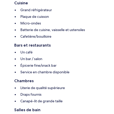
Cuisine
Grand réfrigérateur
Plaque de cuisson
Micro-ondes
Batterie de cuisine, vaisselle et ustensiles
Cafetière/bouilloire
Bars et restaurants
Un café
Un bar / salon
Épicerie fine/snack bar
Service en chambre disponible
Chambres
Literie de qualité supérieure
Draps fournis
Canapé-lit de grande taille
Salles de bain