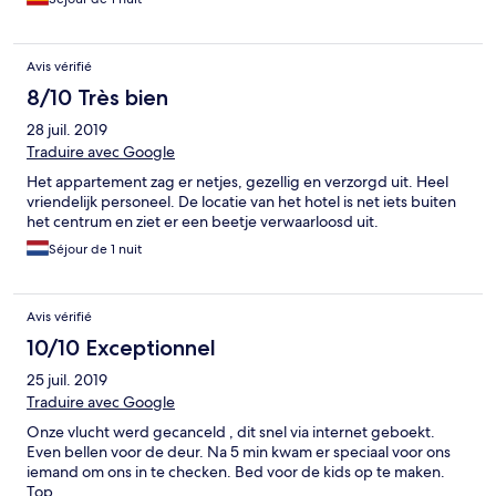
Avis vérifié
8/10 Très bien
28 juil. 2019
Traduire avec Google
Het appartement zag er netjes, gezellig en verzorgd uit. Heel
vriendelijk personeel. De locatie van het hotel is net iets buiten
het centrum en ziet er een beetje verwaarloosd uit.
Séjour de 1 nuit
Avis vérifié
10/10 Exceptionnel
25 juil. 2019
Traduire avec Google
Onze vlucht werd gecanceld , dit snel via internet geboekt.
Even bellen voor de deur. Na 5 min kwam er speciaal voor ons
iemand om ons in te checken. Bed voor de kids op te maken.
Top