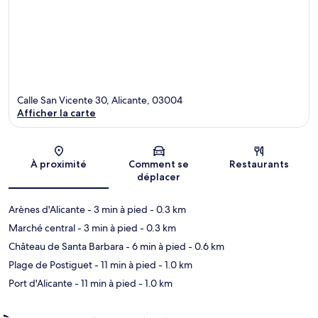
Calle San Vicente 30, Alicante, 03004
Afficher la carte
Carte
À proximité
Comment se
Restaurants
déplacer
Arènes d'Alicante
- 3 min à pied
- 0.3 km
Marché central
- 3 min à pied
- 0.3 km
Château de Santa Barbara
- 6 min à pied
- 0.6 km
Plage de Postiguet
- 11 min à pied
- 1.0 km
Port d'Alicante
- 11 min à pied
- 1.0 km