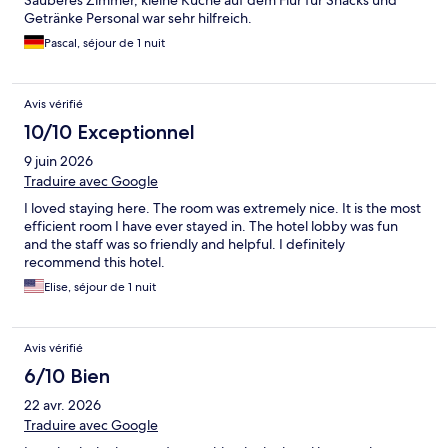
Sauberes Zimmer, kleine Küche auf dem Flur für Snacks und
Getränke Personal war sehr hilfreich.
Pascal, séjour de 1 nuit
Avis vérifié
10/10 Exceptionnel
9 juin 2026
Traduire avec Google
I loved staying here. The room was extremely nice. It is the most
efficient room I have ever stayed in. The hotel lobby was fun
and the staff was so friendly and helpful. I definitely
recommend this hotel.
Elise, séjour de 1 nuit
Avis vérifié
6/10 Bien
22 avr. 2026
Traduire avec Google