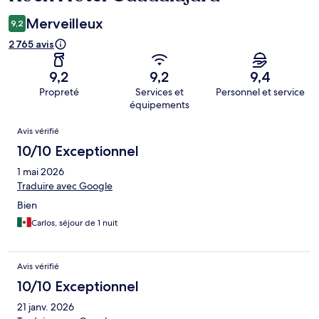
Merveilleux
9,2
2 765 avis
9,2
9,2
9,4
Propreté
Services et
Personnel et service
équipements
Avis
Avis vérifié
10/10 Exceptionnel
1 mai 2026
Traduire avec Google
Bien
Carlos, séjour de 1 nuit
Avis vérifié
10/10 Exceptionnel
21 janv. 2026