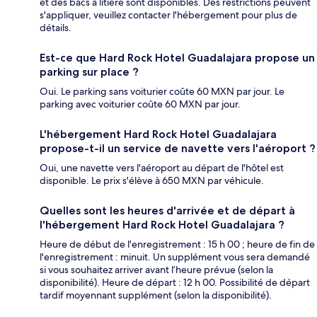
et des bacs à litière sont disponibles. Des restrictions peuvent
s'appliquer, veuillez contacter l'hébergement pour plus de
détails.
Est-ce que Hard Rock Hotel Guadalajara propose un
parking sur place ?
Oui. Le parking sans voiturier coûte 60 MXN par jour. Le
parking avec voiturier coûte 60 MXN par jour.
L'hébergement Hard Rock Hotel Guadalajara
propose-t-il un service de navette vers l'aéroport ?
Oui, une navette vers l'aéroport au départ de l'hôtel est
disponible. Le prix s'élève à 650 MXN par véhicule.
Quelles sont les heures d'arrivée et de départ à
l'hébergement Hard Rock Hotel Guadalajara ?
Heure de début de l'enregistrement : 15 h 00 ; heure de fin de
l'enregistrement : minuit. Un supplément vous sera demandé
si vous souhaitez arriver avant l’heure prévue (selon la
disponibilité). Heure de départ : 12 h 00. Possibilité de départ
tardif moyennant supplément (selon la disponibilité).