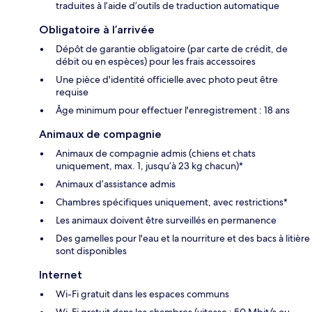
traduites à l’aide d’outils de traduction automatique
Obligatoire à l’arrivée
Dépôt de garantie obligatoire (par carte de crédit, de
débit ou en espèces) pour les frais accessoires
Une pièce d'identité officielle avec photo peut être
requise
Âge minimum pour effectuer l'enregistrement : 18 ans
Animaux de compagnie
Animaux de compagnie admis (chiens et chats
uniquement, max. 1, jusqu’à 23 kg chacun)*
Animaux d’assistance admis
Chambres spécifiques uniquement, avec restrictions*
Les animaux doivent être surveillés en permanence
Des gamelles pour l'eau et la nourriture et des bacs à litière
sont disponibles
Internet
Wi-Fi gratuit dans les espaces communs
Wi-Fi gratuit dans les chambres (vitesse : 50 Mbit/s ou