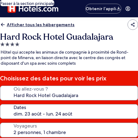
Passer à la section principale
Obtenir l’appli
Afficher tous les hébergements
Hard Rock Hotel Guadalajara
Hébergement
4.0 étoiles
Hôtel qui accepte les animaux de compagnie à proximité de Rond-
point de Minerva, en liaison directe avec le centre des congrès et
disposant d'un spa avec soins complets
Choisissez des dates pour voir les prix
Où allez-vous ?
Dates
Voyageurs