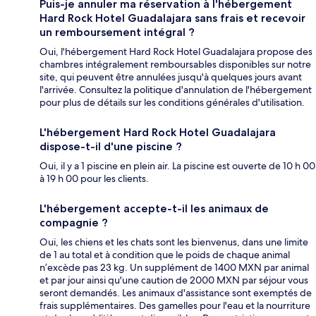
Puis-je annuler ma réservation à l'hébergement
Hard Rock Hotel Guadalajara sans frais et recevoir
un remboursement intégral ?
Oui, l'hébergement Hard Rock Hotel Guadalajara propose des
chambres intégralement remboursables disponibles sur notre
site, qui peuvent être annulées jusqu'à quelques jours avant
l'arrivée. Consultez la politique d'annulation de l'hébergement
pour plus de détails sur les conditions générales d'utilisation.
L'hébergement Hard Rock Hotel Guadalajara
dispose-t-il d'une piscine ?
Oui, il y a 1 piscine en plein air. La piscine est ouverte de 10 h 00
à 19 h 00 pour les clients.
L'hébergement accepte-t-il les animaux de
compagnie ?
Oui, les chiens et les chats sont les bienvenus, dans une limite
de 1 au total et à condition que le poids de chaque animal
n’excède pas 23 kg. Un supplément de 1400 MXN par animal
et par jour ainsi qu'une caution de 2000 MXN par séjour vous
seront demandés. Les animaux d'assistance sont exemptés de
frais supplémentaires. Des gamelles pour l'eau et la nourriture