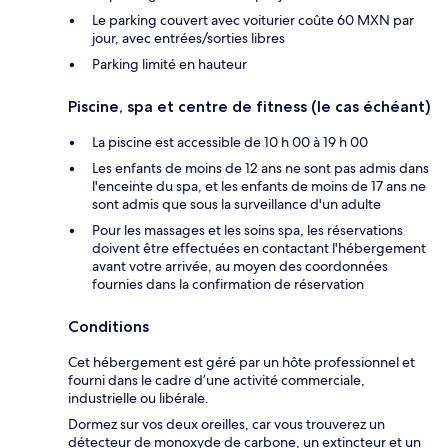
Le parking couvert avec voiturier coûte 60 MXN par
jour, avec entrées/sorties libres
Parking limité en hauteur
Piscine, spa et centre de fitness (le cas échéant)
La piscine est accessible de 10 h 00 à 19 h 00
Les enfants de moins de 12 ans ne sont pas admis dans
l'enceinte du spa, et les enfants de moins de 17 ans ne
sont admis que sous la surveillance d'un adulte
Pour les massages et les soins spa, les réservations
doivent être effectuées en contactant l'hébergement
avant votre arrivée, au moyen des coordonnées
fournies dans la confirmation de réservation
Conditions
Cet hébergement est géré par un hôte professionnel et
fourni dans le cadre d’une activité commerciale,
industrielle ou libérale.
Dormez sur vos deux oreilles, car vous trouverez un
détecteur de monoxyde de carbone, un extincteur et un