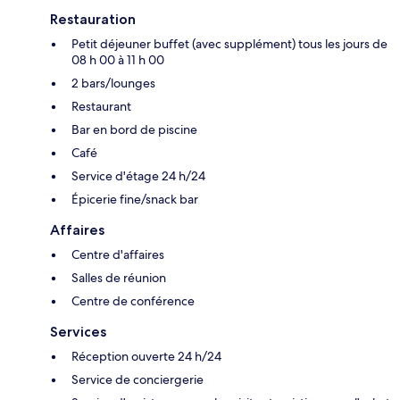
Restauration
Petit déjeuner buffet (avec supplément) tous les jours de
08 h 00 à 11 h 00
2 bars/lounges
Restaurant
Bar en bord de piscine
Café
Service d'étage 24 h/24
Épicerie fine/snack bar
Affaires
Centre d'affaires
Salles de réunion
Centre de conférence
Services
Réception ouverte 24 h/24
Service de conciergerie