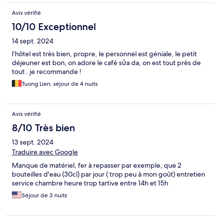
Avis vérifié
10/10 Exceptionnel
14 sept. 2024
l’hôtel est très bien, propre, le personnel est géniale, le petit
déjeuner est bon, on adore le café sửa da, on est tout près de
tout . je recommande !
Tuong Lien, séjour de 4 nuits
Avis vérifié
8/10 Très bien
13 sept. 2024
Traduire avec Google
Manque de matériel, fer à repasser par exemple, que 2
bouteilles d'eau (30cl) par jour ( trop peu à mon goût) entretien
service chambre heure trop tartive entre 14h et 15h
Séjour de 3 nuits