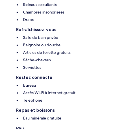
Rideaux occultants
Chambres insonorisées
Draps
Rafraîchissez-vous
Salle de bain privée
Baignoire ou douche
Articles de toilette gratuits
Sèche-cheveux
Serviettes
Restez connecté
Bureau
Accès Wi-Fi à Internet gratuit
Téléphone
Repas et boissons
Eau minérale gratuite
Plus