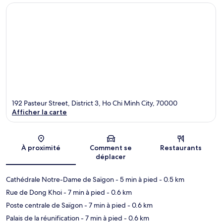
192 Pasteur Street, District 3, Ho Chi Minh City, 70000
Afficher la carte
Carte
À proximité
Comment se
Restaurants
déplacer
Cathédrale Notre-Dame de Saïgon
- 5 min à pied
- 0.5 km
Rue de Dong Khoi
- 7 min à pied
- 0.6 km
Poste centrale de Saïgon
- 7 min à pied
- 0.6 km
Palais de la réunification
- 7 min à pied
- 0.6 km