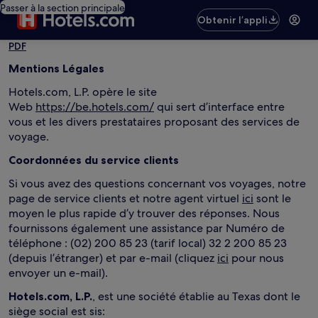
Passer à la section principale
Obtenir l’appli
PDF
Mentions Légales
Hotels.com, L.P. opère le site
Web
https://be.hotels.com/
qui sert d’interface entre
vous et les divers prestataires proposant des services de
voyage.
Coordonnées du service clients
Si vous avez des questions concernant vos voyages, notre
page de service clients et notre agent virtuel
ici
sont le
moyen le plus rapide d’y trouver des réponses. Nous
fournissons également une assistance par Numéro de
téléphone : (02) 200 85 23 (tarif local) 32 2 200 85 23
(depuis l’étranger) et par e-mail (cliquez
ici
pour nous
envoyer un e-mail).
Hotels.com, L.P.
, est une société établie au Texas dont le
siège social est sis: