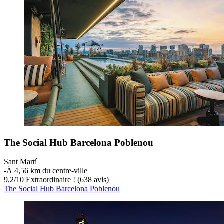
The Social Hub Barcelona Poblenou
Sant Martí
‐
À 4,56 km du centre-ville
9,2
/
10
Extraordinaire ! (638 avis)
The Social Hub Barcelona Poblenou