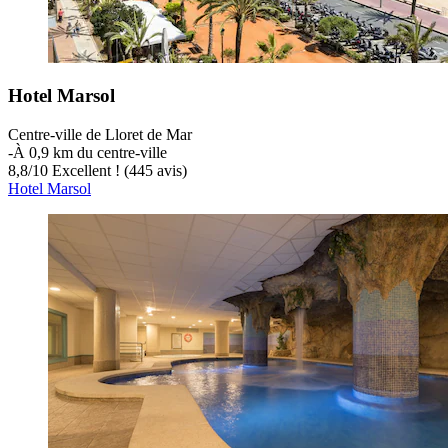
Hotel Marsol
Centre-ville de Lloret de Mar
‐
À 0,9 km du centre-ville
8,8
/
10
Excellent ! (445 avis)
Hotel Marsol