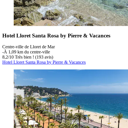
Hotel Lloret Santa Rosa by Pierre & Vacances
Centre-ville de Lloret de Mar
‐
À 1,09 km du centre-ville
8,2
/
10
Très bien ! (193 avis)
Hotel Lloret Santa Rosa by Pierre & Vacances