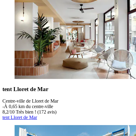
tent Lloret de Mar
Centre-ville de Lloret de Mar
‐
À 0,65 km du centre-ville
8,2
/
10
Très bien ! (172 avis)
tent Lloret de Mar