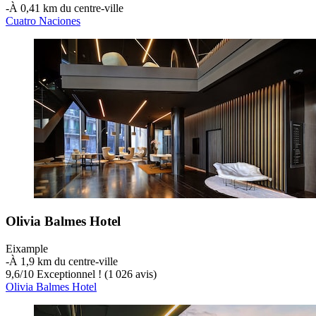
‐
À 0,41 km du centre-ville
Cuatro Naciones
Olivia Balmes Hotel
Eixample
‐
À 1,9 km du centre-ville
9,6
/
10
Exceptionnel ! (1 026 avis)
Olivia Balmes Hotel