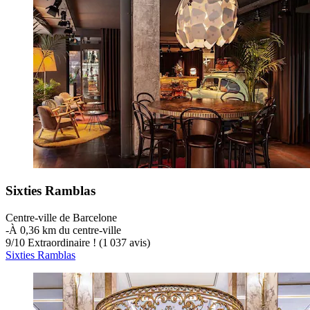
Sixties Ramblas
Centre-ville de Barcelone
‐
À 0,36 km du centre-ville
9
/
10
Extraordinaire ! (1 037 avis)
Sixties Ramblas