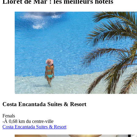
Lloret de Mar : les meilleurs hôtels
Costa Encantada Suites & Resort
Fenals
‐
À 0,68 km du centre-ville
Costa Encantada Suites & Resort