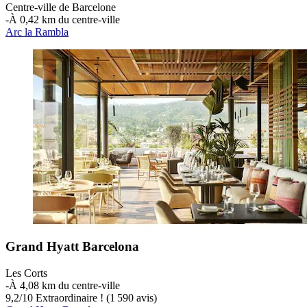
Centre-ville de Barcelone
‐
À 0,42 km du centre-ville
Arc la Rambla
Grand Hyatt Barcelona
Les Corts
‐
À 4,08 km du centre-ville
9,2
/
10
Extraordinaire ! (1 590 avis)