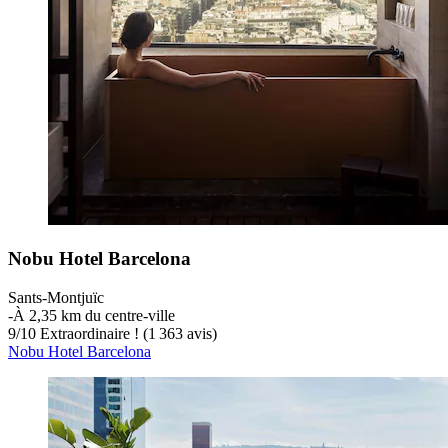
Nobu Hotel Barcelona
Sants-Montjuïc
‐
À 2,35 km du centre-ville
9
/
10
Extraordinaire ! (1 363 avis)
Nobu Hotel Barcelona