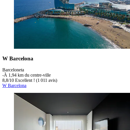
W Barcelona
Barceloneta
‐
À 1,94 km du centre-ville
8,8
/
10
Excellent ! (1 011 avis)
W Barcelona