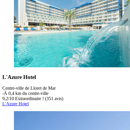
L'Azure Hotel
Centre-ville de Lloret de Mar
‐
À 0,4 km du centre-ville
9,2
/
10
Extraordinaire ! (351 avis)
L'Azure Hotel