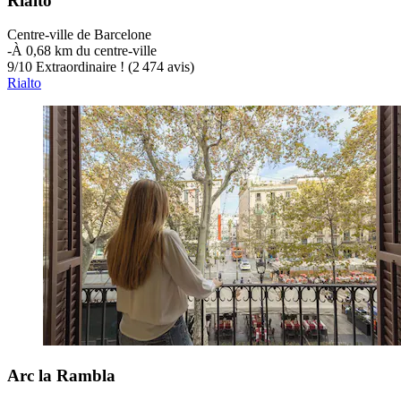
Rialto
Centre-ville de Barcelone
‐
À 0,68 km du centre-ville
9
/
10
Extraordinaire ! (2 474 avis)
Rialto
Arc la Rambla