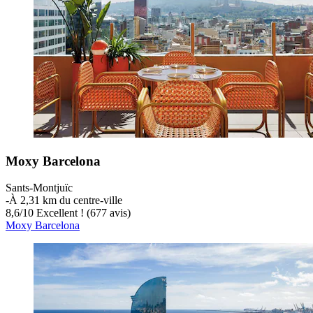
Moxy Barcelona
Sants-Montjuïc
‐
À 2,31 km du centre-ville
8,6
/
10
Excellent ! (677 avis)
Moxy Barcelona