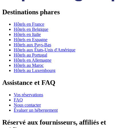
Destinations phares
Hôtels en France
Hôtels en Belgique
Hôtels en Italie
Hôtels en Espagne
Hôtels aux Pays-Bas
Hôtels aux États-Unis d'Amérique
Hôtels au Portugal
Hôtels en Allemagne
Hôtels au Maroc
Hôtels au Luxembourg
Assistance et FAQ
Vos réservations
FAQ
Nous contacter
Évaluer un hébergement
Réservé aux fournisseurs, affiliés et