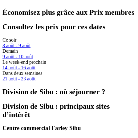
Économisez plus grâce aux Prix membres
Consultez les prix pour ces dates
Ce soir
8 août - 9 août
Demain
9 août - 10 août
Le week-end prochain
14 août - 16 août
Dans deux semaines
21 août - 23 août
Division de Sibu : où séjourner ?
Division de Sibu : principaux sites
d’intérêt
Centre commercial Farley Sibu