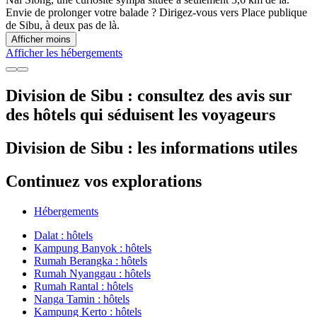
Envie de prolonger votre balade ? Dirigez-vous vers Place publique
de Sibu, à deux pas de là.
Afficher moins
Afficher les hébergements
Division de Sibu : consultez des avis sur
des hôtels qui séduisent les voyageurs
Division de Sibu : les informations utiles
Continuez vos explorations
Hébergements
Dalat : hôtels
Kampung Banyok : hôtels
Rumah Berangka : hôtels
Rumah Nyanggau : hôtels
Rumah Rantal : hôtels
Nanga Tamin : hôtels
Kampung Kerto : hôtels