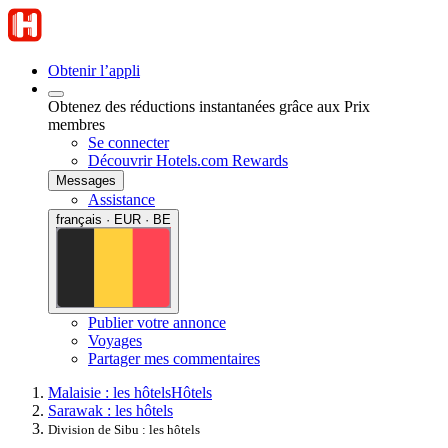
Obtenir l’appli
Obtenez des réductions instantanées grâce aux Prix
membres
Se connecter
Découvrir Hotels.com Rewards
Messages
Assistance
français · EUR · BE
Publier votre annonce
Voyages
Partager mes commentaires
Malaisie : les hôtels
Hôtels
Sarawak : les hôtels
Division de Sibu : les hôtels