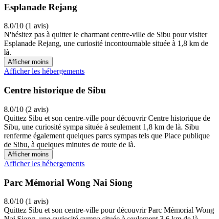
Esplanade Rejang
8.0/10 (1 avis)
N'hésitez pas à quitter le charmant centre-ville de Sibu pour visiter
Esplanade Rejang, une curiosité incontournable située à 1,8 km de
là.
Afficher moins
Afficher les hébergements
Centre historique de Sibu
8.0/10 (2 avis)
Quittez Sibu et son centre-ville pour découvrir Centre historique de
Sibu, une curiosité sympa située à seulement 1,8 km de là. Sibu
renferme également quelques parcs sympas tels que Place publique
de Sibu, à quelques minutes de route de là.
Afficher moins
Afficher les hébergements
Parc Mémorial Wong Nai Siong
8.0/10 (1 avis)
Quittez Sibu et son centre-ville pour découvrir Parc Mémorial Wong
Nai Siong, une curiosité sympa située à seulement 3,6 km de là.