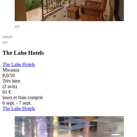
The Lahe Hotels
The Lahe Hotels
Mwanza
8,0/10
Très bien
(2 avis)
61 €
taxes et frais compris
6 sept. - 7 sept.
The Lahe Hotels