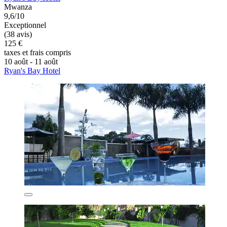
Mwanza
9,6/10
Exceptionnel
(38 avis)
125 €
taxes et frais compris
10 août - 11 août
Ryan's Bay Hotel