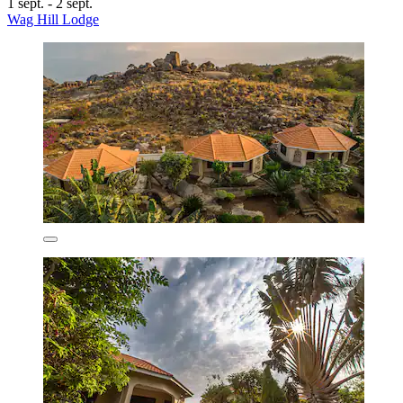
1 sept. - 2 sept.
Wag Hill Lodge