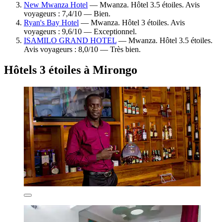
New Mwanza Hotel
— Mwanza. Hôtel 3.5 étoiles. Avis
voyageurs : 7,4/10 — Bien.
Ryan's Bay Hotel
— Mwanza. Hôtel 3 étoiles. Avis
voyageurs : 9,6/10 — Exceptionnel.
ISAMILO GRAND HOTEL
— Mwanza. Hôtel 3.5 étoiles.
Avis voyageurs : 8,0/10 — Très bien.
Hôtels 3 étoiles à Mirongo