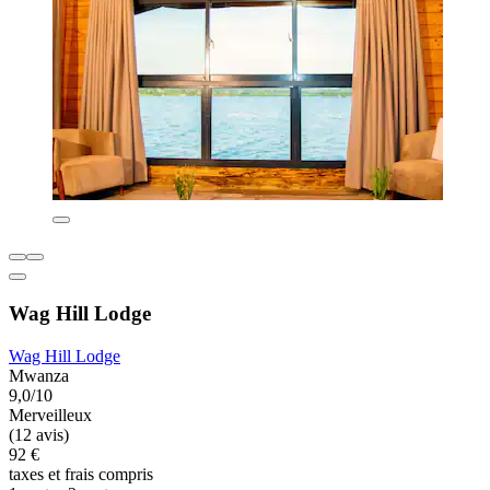
Wag Hill Lodge
Wag Hill Lodge
Mwanza
9,0/10
Merveilleux
(12 avis)
92 €
taxes et frais compris