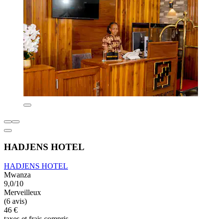
HADJENS HOTEL
HADJENS HOTEL
Mwanza
9,0/10
Merveilleux
(6 avis)
46 €
taxes et frais compris