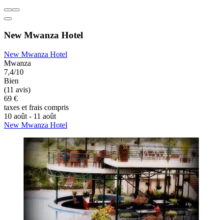
New Mwanza Hotel
New Mwanza Hotel
Mwanza
7,4/10
Bien
(11 avis)
69 €
taxes et frais compris
10 août - 11 août
New Mwanza Hotel