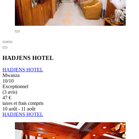
HADJENS HOTEL
HADJENS HOTEL
Mwanza
10/10
Exceptionnel
(3 avis)
47 €
taxes et frais compris
10 août - 11 août
HADJENS HOTEL