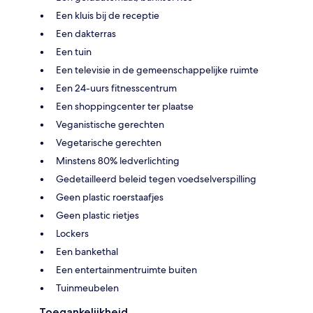
Een kluis bij de receptie
Een dakterras
Een tuin
Een televisie in de gemeenschappelijke ruimte
Een 24-uurs fitnesscentrum
Een shoppingcenter ter plaatse
Veganistische gerechten
Vegetarische gerechten
Minstens 80% ledverlichting
Gedetailleerd beleid tegen voedselverspilling
Geen plastic roerstaafjes
Geen plastic rietjes
Lockers
Een bankethal
Een entertainmentruimte buiten
Tuinmeubelen
Toegankelijkheid