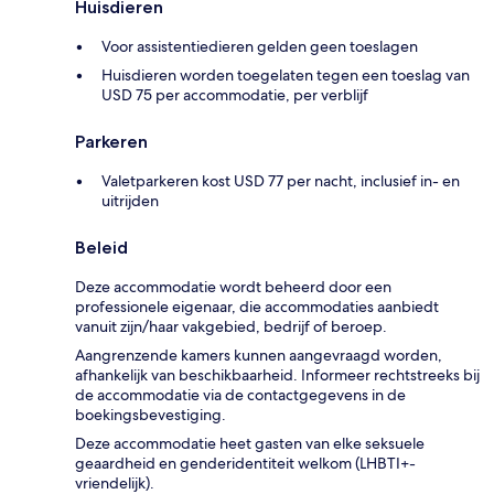
Huisdieren
Voor assistentiedieren gelden geen toeslagen
Huisdieren worden toegelaten tegen een toeslag van
USD 75 per accommodatie, per verblijf
Parkeren
Valetparkeren kost USD 77 per nacht, inclusief in- en
uitrijden
Beleid
Deze accommodatie wordt beheerd door een
professionele eigenaar, die accommodaties aanbiedt
vanuit zijn/haar vakgebied, bedrijf of beroep.
Aangrenzende kamers kunnen aangevraagd worden,
afhankelijk van beschikbaarheid. Informeer rechtstreeks bij
de accommodatie via de contactgegevens in de
boekingsbevestiging.
Deze accommodatie heet gasten van elke seksuele
geaardheid en genderidentiteit welkom (LHBTI+-
vriendelijk).