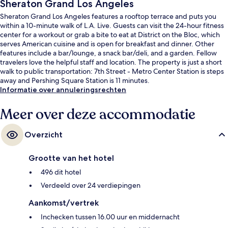
Sheraton Grand Los Angeles
Sheraton Grand Los Angeles features a rooftop terrace and puts you
within a 10-minute walk of L.A. Live. Guests can visit the 24-hour fitness
center for a workout or grab a bite to eat at District on the Bloc, which
serves American cuisine and is open for breakfast and dinner. Other
features include a bar/lounge, a snack bar/deli, and a garden. Fellow
travelers love the helpful staff and location. The property is just a short
walk to public transportation: 7th Street - Metro Center Station is steps
away and Pershing Square Station is 11 minutes.
Informatie over annuleringsrechten
Meer over deze accommodatie
Overzicht
Grootte van het hotel
496 dit hotel
Verdeeld over 24 verdiepingen
Aankomst/vertrek
Inchecken tussen 16.00 uur en middernacht