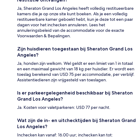
Ja, Sheraton Grand Los Angeles heeft volledig restitueerbare
kamers die je op onze site kunt boeken. Als je een volledig
restitueerbare kamer geboekt hebt, kun je deze tot een paar
dagen voor het inchecken annuleren. Lees het
annuleringsbeleid van de accommodatie voor de exacte
Voorwaarden & Bepalingen.
Zijn huisdieren toegestaan bij Sheraton Grand Los
Angeles?
Ja, honden zijn welkom. Wel geldt er een limiet van 1 in totaal
en een maximaal gewicht van 18 kg per huisdier. Er wordt een
toeslag berekend van USD 75 per accommodatie, per verblijf.
Assistentiedieren zijn vrijgesteld van toeslagen.
Is er parkeergelegenheid beschikbaar bij Sheraton
Grand Los Angeles?
Ja. Kosten voor valetparkeren: USD 77 per nacht.
Wat zijn de in- en uitchecktijden bij Sheraton Grand
Los Angeles?
Inchecken kan vanaf: 16.00 uur; inchecken kan tot: