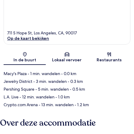
711 S Hope St, Los Angeles, CA, 90017
Op de kaart bekijken
Kaart
In de buurt
Lokaal vervoer
Restaurants
Macy's Plaza
- 1 min. wandelen
- 0.0 km
Jewelry District
- 3 min. wandelen
- 0.3 km
Pershing Square
- 5 min. wandelen
- 0.5 km
L.A. Live
- 12 min. wandelen
- 1.0 km
Crypto.com Arena
- 13 min. wandelen
- 1.2 km
Over deze accommodatie