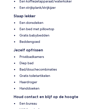
Een koffiezetapparaat/waterkoker
Een strijkplank/strijkijzer
Slaap lekker
Een donsdeken
Een bed met pillowtop
Gratis babybedden
Beddengoed
Jezelf opfrissen
Privébadkamers
Diep bad
Bad/douchecombinaties
Gratis toiletartikelen
Haardroger
Handdoeken
Houd contact en blijf op de hoogte
Een bureau