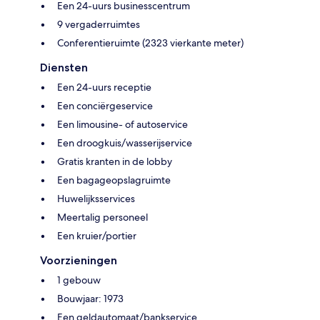
Een 24-uurs businesscentrum
9 vergaderruimtes
Conferentieruimte (2323 vierkante meter)
Diensten
Een 24-uurs receptie
Een conciërgeservice
Een limousine- of autoservice
Een droogkuis/wasserijservice
Gratis kranten in de lobby
Een bagageopslagruimte
Huwelijksservices
Meertalig personeel
Een kruier/portier
Voorzieningen
1 gebouw
Bouwjaar: 1973
Een geldautomaat/bankservice