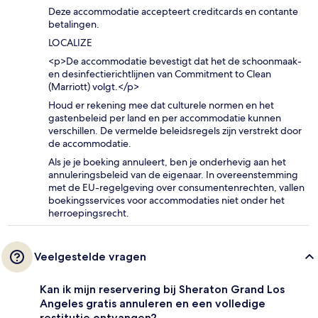
Deze accommodatie accepteert creditcards en contante
betalingen.
LOCALIZE
<p>De accommodatie bevestigt dat het de schoonmaak-
en desinfectierichtlijnen van Commitment to Clean
(Marriott) volgt.</p>
Houd er rekening mee dat culturele normen en het
gastenbeleid per land en per accommodatie kunnen
verschillen. De vermelde beleidsregels zijn verstrekt door
de accommodatie.
Als je je boeking annuleert, ben je onderhevig aan het
annuleringsbeleid van de eigenaar. In overeenstemming
met de EU-regelgeving over consumentenrechten, vallen
boekingsservices voor accommodaties niet onder het
herroepingsrecht.
Veelgestelde vragen
Kan ik mijn reservering bij Sheraton Grand Los
Angeles gratis annuleren en een volledige
restitutie ontvangen?