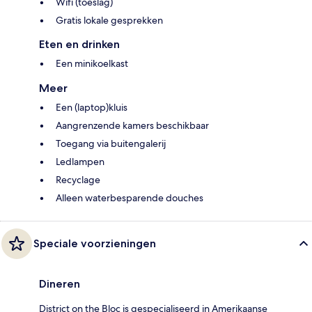
Wifi (toeslag)
Gratis lokale gesprekken
Eten en drinken
Een minikoelkast
Meer
Een (laptop)kluis
Aangrenzende kamers beschikbaar
Toegang via buitengalerij
Ledlampen
Recyclage
Alleen waterbesparende douches
Speciale voorzieningen
Dineren
District on the Bloc is gespecialiseerd in Amerikaanse