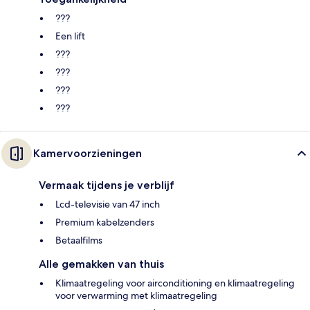
???
Een lift
???
???
???
???
Kamervoorzieningen
Vermaak tijdens je verblijf
Lcd-televisie van 47 inch
Premium kabelzenders
Betaalfilms
Alle gemakken van thuis
Klimaatregeling voor airconditioning en klimaatregeling
voor verwarming met klimaatregeling