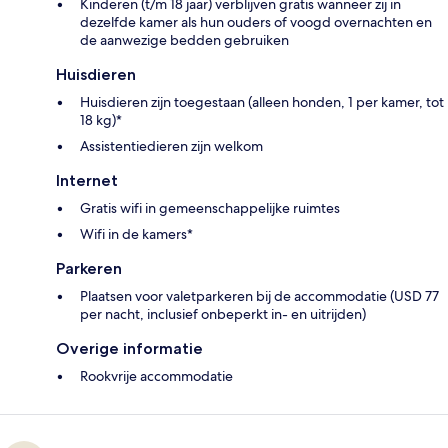
Kinderen (t/m 18 jaar) verblijven gratis wanneer zij in
dezelfde kamer als hun ouders of voogd overnachten en
de aanwezige bedden gebruiken
Huisdieren
Huisdieren zijn toegestaan (alleen honden, 1 per kamer, tot
18 kg)*
Assistentiedieren zijn welkom
Internet
Gratis wifi in gemeenschappelijke ruimtes
Wifi in de kamers*
Parkeren
Plaatsen voor valetparkeren bij de accommodatie (USD 77
per nacht, inclusief onbeperkt in- en uitrijden)
Overige informatie
Rookvrije accommodatie