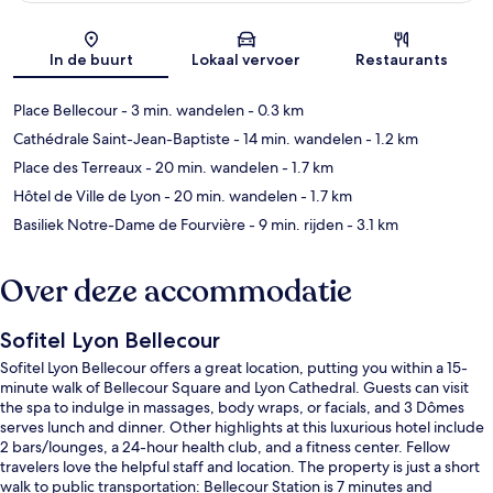
Kaart
In de buurt
Lokaal vervoer
Restaurants
Place Bellecour
- 3 min. wandelen
- 0.3 km
Cathédrale Saint-Jean-Baptiste
- 14 min. wandelen
- 1.2 km
Place des Terreaux
- 20 min. wandelen
- 1.7 km
Hôtel de Ville de Lyon
- 20 min. wandelen
- 1.7 km
Basiliek Notre-Dame de Fourvière
- 9 min. rijden
- 3.1 km
Over deze accommodatie
Sofitel Lyon Bellecour
Sofitel Lyon Bellecour offers a great location, putting you within a 15-
minute walk of Bellecour Square and Lyon Cathedral. Guests can visit
the spa to indulge in massages, body wraps, or facials, and 3 Dômes
serves lunch and dinner. Other highlights at this luxurious hotel include
2 bars/lounges, a 24-hour health club, and a fitness center. Fellow
travelers love the helpful staff and location. The property is just a short
walk to public transportation: Bellecour Station is 7 minutes and