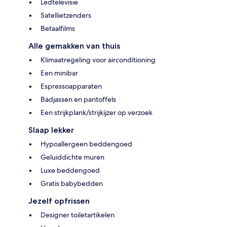
Ledtelevisie
Satellietzenders
Betaalfilms
Alle gemakken van thuis
Klimaatregeling voor airconditioning
Een minibar
Espressoapparaten
Badjassen en pantoffels
Een strijkplank/strijkijzer op verzoek
Slaap lekker
Hypoallergeen beddengoed
Geluiddichte muren
Luxe beddengoed
Gratis babybedden
Jezelf opfrissen
Designer toiletartikelen