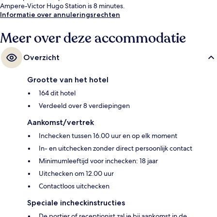
Ampere-Victor Hugo Station is 8 minutes.
Informatie over annuleringsrechten
Meer over deze accommodatie
Overzicht
Grootte van het hotel
164 dit hotel
Verdeeld over 8 verdiepingen
Aankomst/vertrek
Inchecken tussen 16.00 uur en op elk moment
In- en uitchecken zonder direct persoonlijk contact
Minimumleeftijd voor inchecken: 18 jaar
Uitchecken om 12.00 uur
Contactloos uitchecken
Speciale incheckinstructies
De portier of receptionist zal je bij aankomst in de