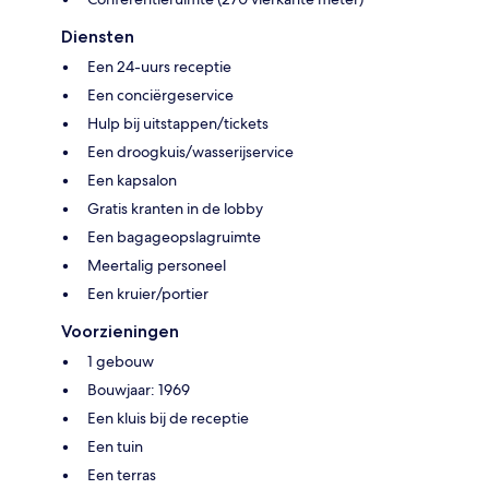
Diensten
Een 24-uurs receptie
Een conciërgeservice
Hulp bij uitstappen/tickets
Een droogkuis/wasserijservice
Een kapsalon
Gratis kranten in de lobby
Een bagageopslagruimte
Meertalig personeel
Een kruier/portier
Voorzieningen
1 gebouw
Bouwjaar: 1969
Een kluis bij de receptie
Een tuin
Een terras