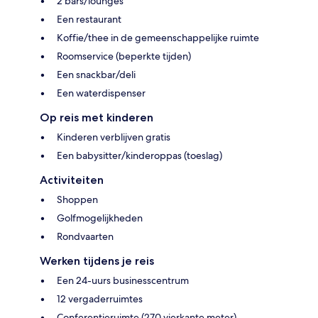
2 bars/lounges
Een restaurant
Koffie/thee in de gemeenschappelijke ruimte
Roomservice (beperkte tijden)
Een snackbar/deli
Een waterdispenser
Op reis met kinderen
Kinderen verblijven gratis
Een babysitter/kinderoppas (toeslag)
Activiteiten
Shoppen
Golfmogelijkheden
Rondvaarten
Werken tijdens je reis
Een 24-uurs businesscentrum
12 vergaderruimtes
Conferentieruimte (270 vierkante meter)