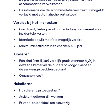
accommodatie verwelkomen.
De informatie die de accommodatie verstrekt, is mogelijk
vertaald met automatische vertaaltools
Vereist bij het inchecken
Creditcard, betaalpas of contante borgsom vereist voor
incidentele kosten
Identiteitsbewijs met foto mogelijk vereist
Minimumleeftijd om in te checken is 18 jaar
Kinderen
Eén kind (t/m 11 jaar) verblijft gratis wanneer hij/zij in
dezelfde kamer als de ouders of voogd slaapt en
de aanwezige bedden gebruikt
Oppasservices*
Huisdieren
Huisdieren zijn toegestaan*
Assistentiedieren zijn welkom
Er voer- en drinkbakken aanwezig