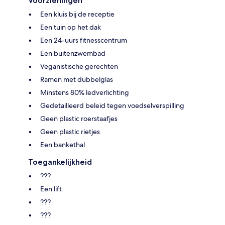
Voorzieningen
Een kluis bij de receptie
Een tuin op het dak
Een 24-uurs fitnesscentrum
Een buitenzwembad
Veganistische gerechten
Ramen met dubbelglas
Minstens 80% ledverlichting
Gedetailleerd beleid tegen voedselverspilling
Geen plastic roerstaafjes
Geen plastic rietjes
Een bankethal
Toegankelijkheid
???
Een lift
???
???