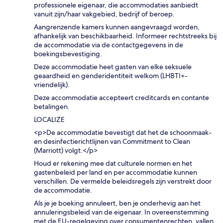
professionele eigenaar, die accommodaties aanbiedt
vanuit zijn/haar vakgebied, bedrijf of beroep.
Aangrenzende kamers kunnen aangevraagd worden,
afhankelijk van beschikbaarheid. Informeer rechtstreeks bij
de accommodatie via de contactgegevens in de
boekingsbevestiging.
Deze accommodatie heet gasten van elke seksuele
geaardheid en genderidentiteit welkom (LHBTI+-
vriendelijk).
Deze accommodatie accepteert creditcards en contante
betalingen.
LOCALIZE
<p>De accommodatie bevestigt dat het de schoonmaak-
en desinfectierichtlijnen van Commitment to Clean
(Marriott) volgt.</p>
Houd er rekening mee dat culturele normen en het
gastenbeleid per land en per accommodatie kunnen
verschillen. De vermelde beleidsregels zijn verstrekt door
de accommodatie.
Als je je boeking annuleert, ben je onderhevig aan het
annuleringsbeleid van de eigenaar. In overeenstemming
met de EU-regelgeving over consumentenrechten, vallen