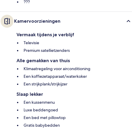
???
Kamervoorzieningen
Vermaak tijdens je verblijf
Televisie
Premium satellietzenders
Alle gemakken van thuis
Klimaatregeling voor airconditioning
Een koffiezetapparaat/waterkoker
Een strijkplank/strijkijzer
Slaap lekker
Een kussenmenu
Luxe beddengoed
Een bed met pillowtop
Gratis babybedden