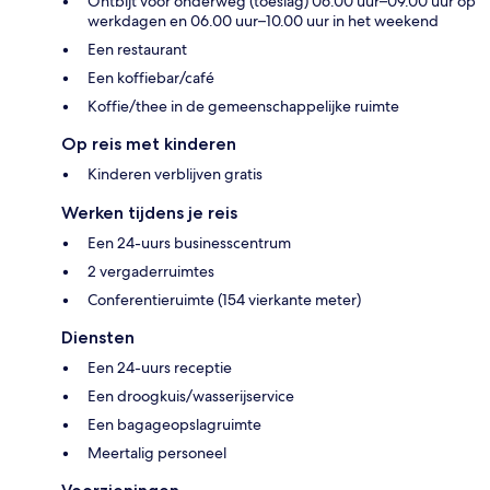
Ontbijt voor onderweg (toeslag) 06.00 uur–09.00 uur op
werkdagen en 06.00 uur–10.00 uur in het weekend
Een restaurant
Een koffiebar/café
Koffie/thee in de gemeenschappelijke ruimte
Op reis met kinderen
Kinderen verblijven gratis
Werken tijdens je reis
Een 24-uurs businesscentrum
2 vergaderruimtes
Conferentieruimte (154 vierkante meter)
Diensten
Een 24-uurs receptie
Een droogkuis/wasserijservice
Een bagageopslagruimte
Meertalig personeel