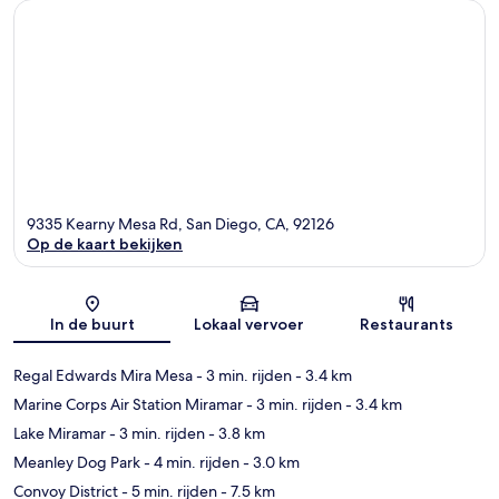
9335 Kearny Mesa Rd, San Diego, CA, 92126
Op de kaart bekijken
Kaart
In de buurt
Lokaal vervoer
Restaurants
Regal Edwards Mira Mesa
- 3 min. rijden
- 3.4 km
Marine Corps Air Station Miramar
- 3 min. rijden
- 3.4 km
Lake Miramar
- 3 min. rijden
- 3.8 km
Meanley Dog Park
- 4 min. rijden
- 3.0 km
Convoy District
- 5 min. rijden
- 7.5 km